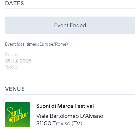
DATES
Event Ended
Event local times (Europe/Rome)
Friday
25 Jul 2025
18:00
VENUE
Suoni di Marca Festival
Viale Bartolomeo D'Alviano
31100 Treviso (TV)