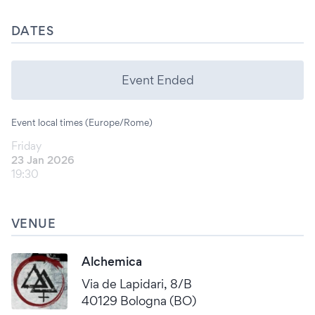
DATES
Event Ended
Event local times (Europe/Rome)
Friday
23 Jan 2026
19:30
VENUE
Alchemica
Via de Lapidari, 8/B
40129 Bologna (BO)