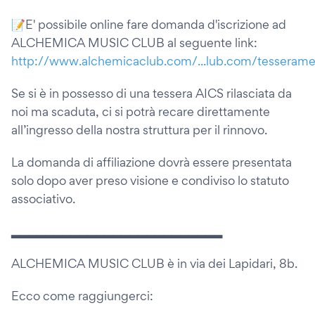
📝E' possibile online fare domanda d'iscrizione ad
ALCHEMICA MUSIC CLUB al seguente link:
http://www.alchemicaclub.com/...lub.com/tesseram
Se si è in possesso di una tessera AICS rilasciata da
noi ma scaduta, ci si potrà recare direttamente
all’ingresso della nostra struttura per il rinnovo.
La domanda di affiliazione dovrà essere presentata
solo dopo aver preso visione e condiviso lo statuto
associativo.
▂▂▂▂▂▂▂▂▂▂▂▂▂▂▂▂▂▂▂▂▂▂▂▂▂
ALCHEMICA MUSIC CLUB è in via dei Lapidari, 8b.
Ecco come raggiungerci: