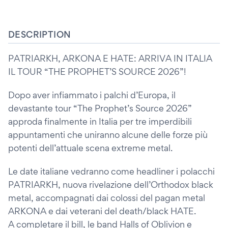
DESCRIPTION
PATRIARKH, ARKONA E HATE: ARRIVA IN ITALIA
IL TOUR “THE PROPHET’S SOURCE 2026”!
Dopo aver infiammato i palchi d’Europa, il
devastante tour “The Prophet’s Source 2026”
approda finalmente in Italia per tre imperdibili
appuntamenti che uniranno alcune delle forze più
potenti dell’attuale scena extreme metal.
Le date italiane vedranno come headliner i polacchi
PATRIARKH, nuova rivelazione dell’Orthodox black
metal, accompagnati dai colossi del pagan metal
ARKONA e dai veterani del death/black HATE.
A completare il bill, le band Halls of Oblivion e