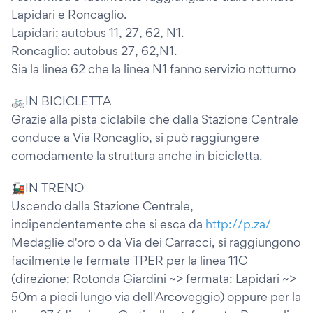
Lapidari e Roncaglio.
Lapidari: autobus 11, 27, 62, N1.
Roncaglio: autobus 27, 62,N1.
Sia la linea 62 che la linea N1 fanno servizio notturno
🚲IN BICICLETTA
Grazie alla pista ciclabile che dalla Stazione Centrale
conduce a Via Roncaglio, si può raggiungere
comodamente la struttura anche in bicicletta.
🚂IN TRENO
Uscendo dalla Stazione Centrale,
indipendentemente che si esca da
http://p.za/
Medaglie d'oro o da Via dei Carracci, si raggiungono
facilmente le fermate TPER per la linea 11C
(direzione: Rotonda Giardini ~> fermata: Lapidari ~>
50m a piedi lungo via dell'Arcoveggio) oppure per la