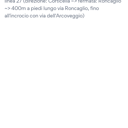
linea 27 (direzione: Corticella ~> fermata: Roncaglio
~> 400m a piedi lungo via Roncaglio, fino
all'incrocio con via dell'Arcoveggio)