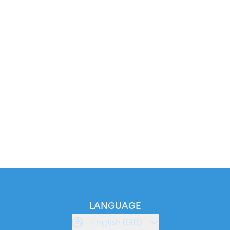
LANGUAGE
English (GB)