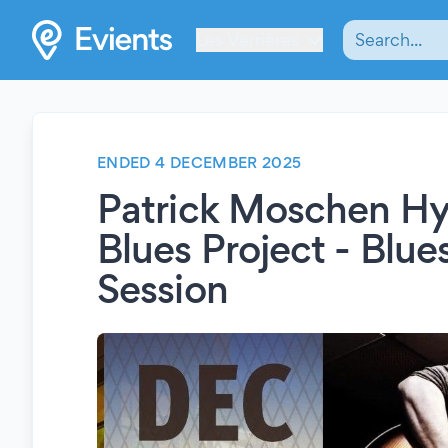
Les Verrières
ENDED 4 DECEMBER 2025
Patrick Moschen Hy
Blues Project - Blues
Session