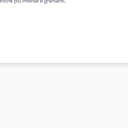
riche più intense e graffianti.