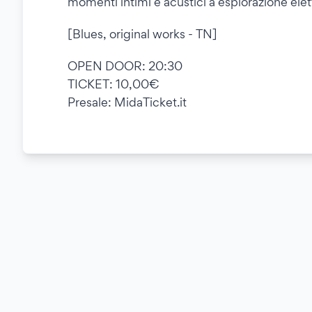
momenti intimi e acustici a esplorazione elett
[Blues, original works - TN]
OPEN DOOR: 20:30
TICKET: 10,00€
Presale: MidaTicket.it