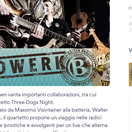
E
T
4
2
en vanta importanti collaborazioni, tra cui
getto Three Dogs Night.
cato da Massimo Visintainer alla batteria, Walter
e, il quartetto propone un viaggio nelle radici
 ipnotiche e avvolgenti per un live che alterna