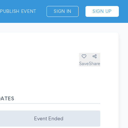
PUBLISH EVENT
SIGN IN
SIGN UP
Save
Share
DATES
Event Ended