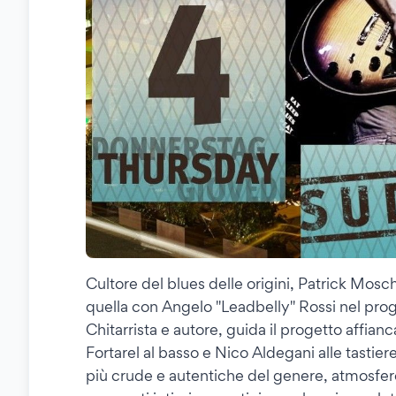
Cultore del blues delle origini, Patrick Mosch
quella con Angelo "Leadbelly" Rossi nel pro
Chitarrista e autore, guida il progetto affian
Fortarel al basso e Nico Aldegani alle tastier
più crude e autentiche del genere, atmosfere