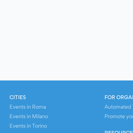
CITIES
FOR ORGA
Events in Roma
Automated 
Events in Milano
Promote yo
Events in Torino
RESOURCE