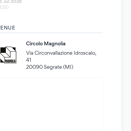
5 Jul 2026
1:00
VENUE
Circolo Magnolia
Via Circonvallazione Idroscalo,
41
20090 Segrate (MI)