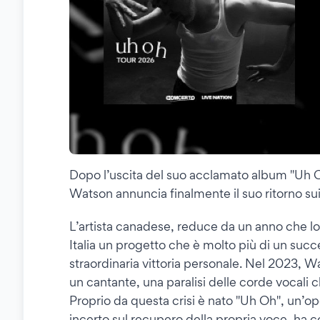
Dopo l’uscita del suo acclamato album "Uh O
Watson annuncia finalmente il suo ritorno sui p
L’artista canadese, reduce da un anno che lo h
Italia un progetto che è molto più di un succ
straordinaria vittoria personale. Nel 2023, W
un cantante, una paralisi delle corde vocali ch
Proprio da questa crisi è nato "Uh Oh", un’op
incerto sul recupero della propria voce, ha 