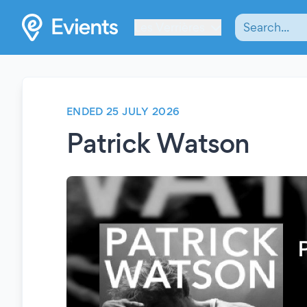
Les Verrières
ENDED 25 JULY 2026
Patrick Watson