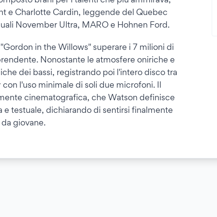
t e Charlotte Cardin, leggende del Quebec
 quali November Ultra, MARO e Hohnen Ford.
e "Gordon in the Willows" superare i 7 milioni di
rprendente. Nonostante le atmosfere oniriche e
he dei bassi, registrando poi l'intero disco tra
on l'uso minimale di soli due microfoni. Il
damente cinematografica, che Watson definisce
 e testuale, dichiarando di sentirsi finalmente
n da giovane.