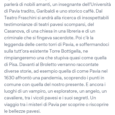
parlerà di nobili amanti, un insegnante dell’Università
di Pavia tradito, Garibaldi e uno storico caffè. Dal
Teatro Fraschini si andrà alla ricerca di insospettabili
testimonianze di teatri pavesi scomparsi, del
Casanova, di una chiesa in una libreria e di un
criminale che si fingeva sacerdote. Poi c’è la
leggenda delle cento torri di Pavia, e soffermandoci
sulla tutt’ora esistente Torre Bottigella, ne
rimpiangeremo una che stupiva quasi come quella
di Pisa. Davanti al Broletto verranno raccontate
diverse storie, ad esempio quella di come Pavia nel
1630 affrontò una pandemia, scoprendo i punti in
comune con quella del nostro presente. E ancora i
luoghi di un vampiro, un esploratore, un angelo, un
cavaliere, tra i vicoli pavesi e i suoi segretI. Un
viaggio tra i misteri di Pavia per scoprire o riscoprire
le bellezze pavesi.