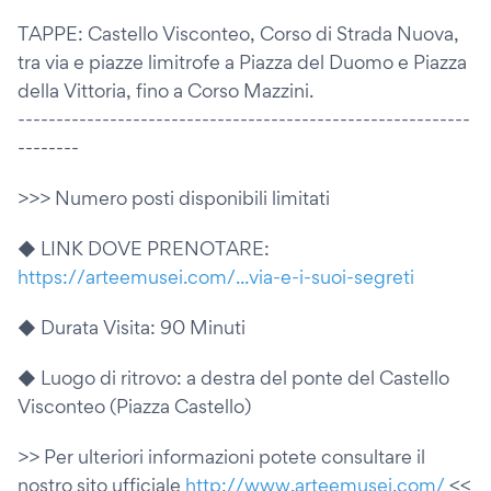
TAPPE: Castello Visconteo, Corso di Strada Nuova,
tra via e piazze limitrofe a Piazza del Duomo e Piazza
della Vittoria, fino a Corso Mazzini.
-----------------------------------------------------------
--------
>>> Numero posti disponibili limitati
◆ LINK DOVE PRENOTARE:
https://arteemusei.com/...via-e-i-suoi-segreti
◆ Durata Visita: 90 Minuti
◆ Luogo di ritrovo: a destra del ponte del Castello
Visconteo (Piazza Castello)
>> Per ulteriori informazioni potete consultare il
nostro sito ufficiale
http://www.arteemusei.com/
<<