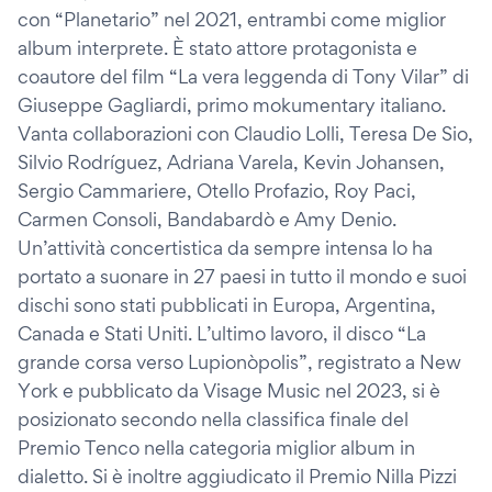
con “Planetario” nel 2021, entrambi come miglior
album interprete. È stato attore protagonista e
coautore del film “La vera leggenda di Tony Vilar” di
Giuseppe Gagliardi, primo mokumentary italiano.
Vanta collaborazioni con Claudio Lolli, Teresa De Sio,
Silvio Rodríguez, Adriana Varela, Kevin Johansen,
Sergio Cammariere, Otello Profazio, Roy Paci,
Carmen Consoli, Bandabardò e Amy Denio.
Un’attività concertistica da sempre intensa lo ha
portato a suonare in 27 paesi in tutto il mondo e suoi
dischi sono stati pubblicati in Europa, Argentina,
Canada e Stati Uniti. L’ultimo lavoro, il disco “La
grande corsa verso Lupionòpolis”, registrato a New
York e pubblicato da Visage Music nel 2023, si è
posizionato secondo nella classifica finale del
Premio Tenco nella categoria miglior album in
dialetto. Si è inoltre aggiudicato il Premio Nilla Pizzi