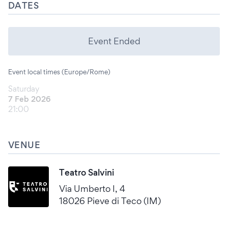
DATES
Event Ended
Event local times (Europe/Rome)
Saturday
7 Feb 2026
21:00
VENUE
Teatro Salvini
Via Umberto I, 4
18026 Pieve di Teco (IM)