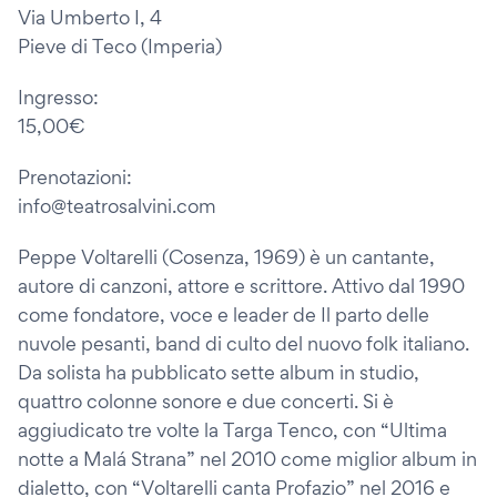
Via Umberto I, 4
Pieve di Teco (Imperia)
Ingresso:
15,00€
Prenotazioni:
info@teatrosalvini.com
Peppe Voltarelli (Cosenza, 1969) è un cantante,
autore di canzoni, attore e scrittore. Attivo dal 1990
come fondatore, voce e leader de Il parto delle
nuvole pesanti, band di culto del nuovo folk italiano.
Da solista ha pubblicato sette album in studio,
quattro colonne sonore e due concerti. Si è
aggiudicato tre volte la Targa Tenco, con “Ultima
notte a Malá Strana” nel 2010 come miglior album in
dialetto, con “Voltarelli canta Profazio” nel 2016 e