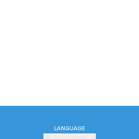
LANGUAGE
English (GB)