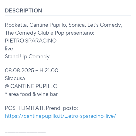
DESCRIPTION
Rocketta, Cantine Pupillo, Sonica, Let’s Comedy,
The Comedy Club e Pop presentano:
PIETRO SPARACINO
live
Stand Up Comedy
08.08.2025 – H 21.00
Siracusa
@ CANTINE PUPILLO
* area food & wine bar
POSTI LIMITATI. Prendi posto:
https://cantinepupillo.it/...etro-sparacino-live/
_______________