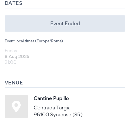
DATES
Event Ended
Event local times (Europe/Rome)
Friday
8 Aug 2025
21:00
VENUE
Cantine Pupillo
Contrada Targia
96100 Syracuse (SR)