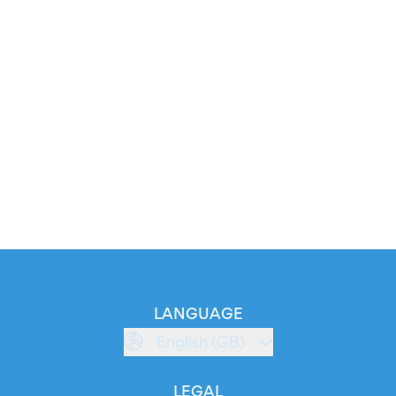
LANGUAGE
English (GB)
LEGAL