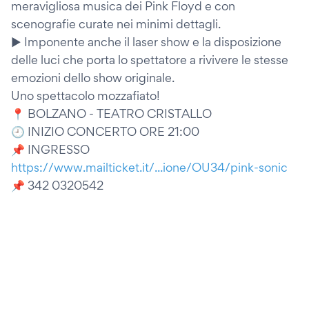
meravigliosa musica dei Pink Floyd e con
scenografie curate nei minimi dettagli.
▶️ Imponente anche il laser show e la disposizione
delle luci che porta lo spettatore a rivivere le stesse
emozioni dello show originale.
Uno spettacolo mozzafiato!
📍 BOLZANO - TEATRO CRISTALLO
🕘 INIZIO CONCERTO ORE 21:00
📌 INGRESSO
https://www.mailticket.it/...ione/OU34/pink-sonic
📌 342 0320542