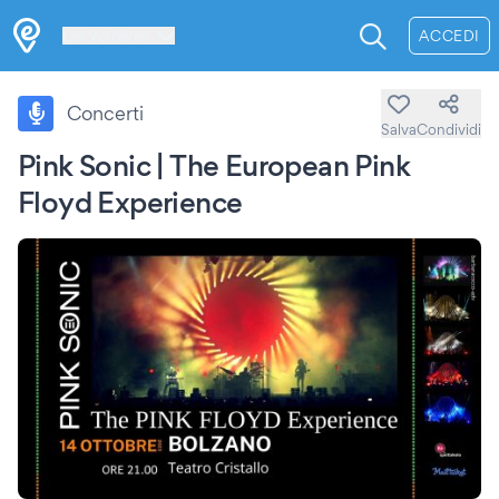
Les Verrières
ACCEDI
Concerti
Salva
Condividi
Pink Sonic | The European Pink
Floyd Experience