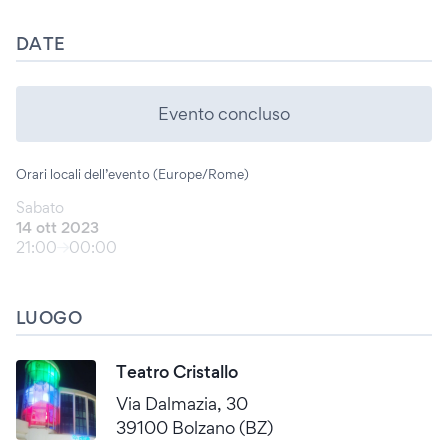
DATE
Evento concluso
Orari locali dell’evento (Europe/Rome)
Sabato
14 ott 2023
21:00
00:00
LUOGO
Teatro Cristallo
Via Dalmazia, 30
39100 Bolzano (BZ)