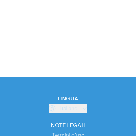
LINGUA
Italiano
NOTE LEGALI
Termini d’uso