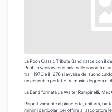
La Pooh Classic Tribute Band nasce con il desi
Pooh in versione originale nelle sonorità e ar
tra il 1970 e il 1976 si avvalse del suono cal
un connubio perfetto tra musica leggera e cl
La Band formata da Walter Rampinelli, Max Cap
Rispettivamente al pianoforte, chitarra, batt
minimi particolari per offrire all'ascoltatore 