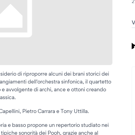
2
derio di riproporre alcuni dei brani storici dei
rangiamenti dell'orchestra sinfonica, il quartetto
do e avvolgente di archi, ance e ottoni creando
assica.
ellini, Pietro Carrara e Tony Uttilla.
eria e basso propone un repertorio studiato nei
le tipiche sonorità dei Pooh, grazie anche al