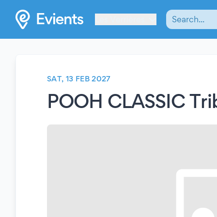
Les Verrières
SAT, 13 FEB 2027
POOH CLASSIC Tri