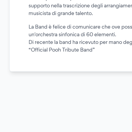
supporto nella trascrizione degli arrangiament
musicista di grande talento.
La Band è felice di comunicare che ove possib
un'orchestra sinfonica di 60 elementi.
Di recente la band ha ricevuto per mano degli 
“Official Pooh Tribute Band”