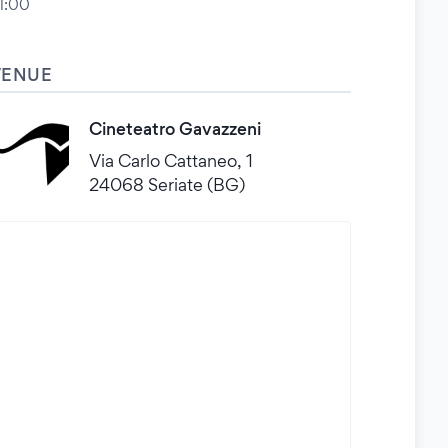
1:00
VENUE
Cineteatro Gavazzeni
Via Carlo Cattaneo, 1
24068 Seriate (BG)