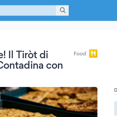
 Il Tiròt di
Food
 Contadina con