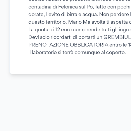
contadina di Felonica sul Po, fatto con pochi e
dorate, lievito di birra e acqua. Non perdere 
questo territorio, Mario Malavolta ti aspetta 
La quota di 12 euro comprende tutti gli ingredie
Devi solo ricordarti di portarti un GREMBIUL
PRENOTAZIONE OBBLIGATORIA entro le 18 d
il laboratorio si terrà comunque al coperto.