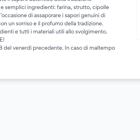
 semplici ingredienti: farina, strutto, cipolle
l’occasione di assaporare i sapori genuini di
con un sorriso e il profumo della tradizione.
nti e tutti i materiali utili allo svolgimento.
E!
el venerdì precedente. In caso di maltempo