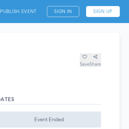
PUBLISH EVENT
SIGN IN
SIGN UP
Save
Share
DATES
Event Ended