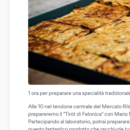
1 ora per preparare una specialità tradizionale
Alle 10 nel tendone centrale del Mercato Rit
prepareremo il "Tiròt di Felonica" con Mario M
Partecipando al laboratorio, potrai preparar
questo fantastico prodotto che racchiude tutt