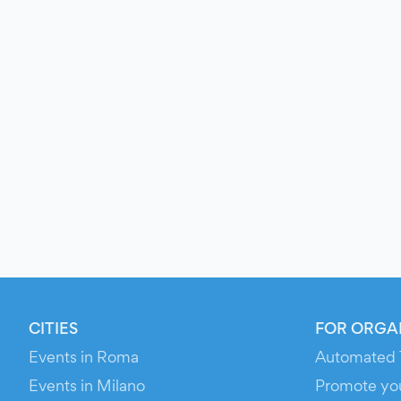
CITIES
FOR ORGA
Events in Roma
Automated 
Events in Milano
Promote yo