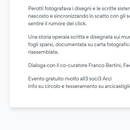
Perotti fotografava i disegni e le scritte si
nascosto e sincronizzando lo scatto con gli 
sentire il rumore del click.
Una storia operaia scritta e disegnata sui mu
fogli sparsi, documentata su carta fotografic
riassemblata.
Dialoga con il co-curatore Franco Bertini, Fe
Evento gratuito rivolto all3 soci3 Arci
Info su circolo e tesseramento su arcicastigli