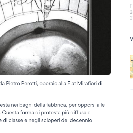
F
2
2
a Pietro Perotti, operaio alla Fiat Mirafiori di
esta nei bagni della fabbrica, per opporsi alle
. Questa forma di protesta più diffusa e
e di classe e negli scioperi del decennio