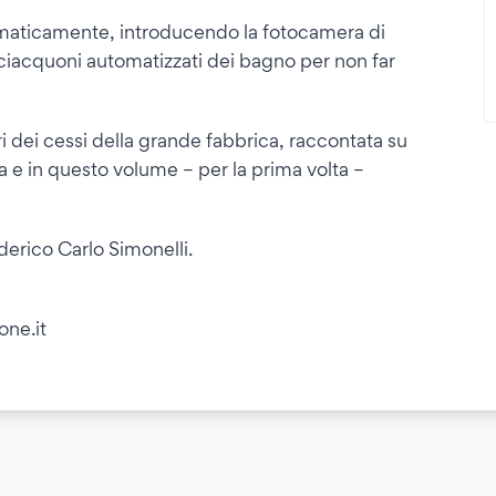
stematicamente, introducendo la fotocamera di
sciacquoni automatizzati dei bagno per non far
ri dei cessi della grande fabbrica, raccontata su
a e in questo volume – per la prima volta –
derico Carlo Simonelli.
one.it