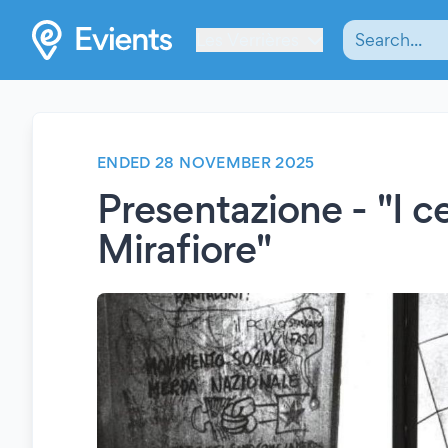
Les Verrières
ENDED 28 NOVEMBER 2025
Presentazione - "I ce
Mirafiore"