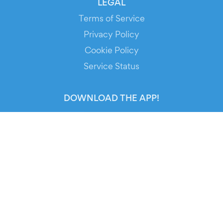
LEGAL
Terms of Service
Privacy Policy
Cookie Policy
Service Status
DOWNLOAD THE APP!
FOR ORGANIZERS
Automated Ticketing
Promote your Events