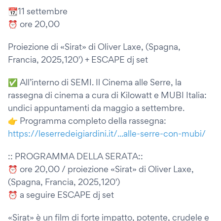
📆11 settembre
⏰ ore 20,00
Proiezione di «Sirat» di Oliver Laxe, (Spagna,
Francia, 2025,120') + ESCAPE dj set
✅ All’interno di SEMI. Il Cinema alle Serre, la
rassegna di cinema a cura di Kilowatt e MUBI Italia:
undici appuntamenti da maggio a settembre.
👉 Programma completo della rassegna:
https://leserredeigiardini.it/...alle-serre-con-mubi/
:: PROGRAMMA DELLA SERATA::
⏰ ore 20,00 / proiezione «Sirat» di Oliver Laxe,
(Spagna, Francia, 2025,120')
⏰ a seguire ESCAPE dj set
«Sirat» è un film di forte impatto, potente, crudele e