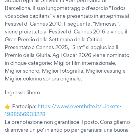
Studia regia all'Università Pompeu Fabra di
Barcellona. Il suo lungometraggio d'esordio "Todos
vós sodes capitáns" viene presentato in anteprima al
Festival di Cannes 2010. Il seguente, "Mimosas",
viene proiettato al Festival di Cannes 2016 e vince il
Gran Premio della Settimana della Critica.
Presentato a Cannes 2025, "Sirat" si aggiudica il
Premio della Giuria. Agli Oscar 2026 viene nominato
in cinque categorie: Miglior film internazionale,
Miglior sonoro, Miglior fotografia, Miglior casting e
Miglior colonna sonora originale.
Ingresso libero.
👉 Partecipa:
https://www.eventbrite.it/...ickets-
1988556903228
La prenotazione non garantisce il posto. Consigliamo
di arrivare un po' in anticipo per garantirsi una buona