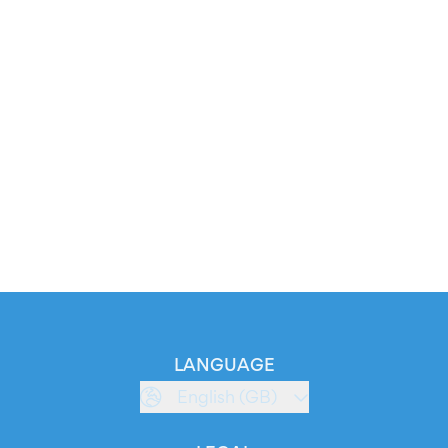
LANGUAGE
English (GB)