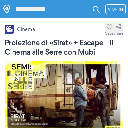
Les Verrières
SIGN IN
Cinema
Save
Share
Proiezione di «Sirat» + Escape - Il
Cinema alle Serre con Mubi