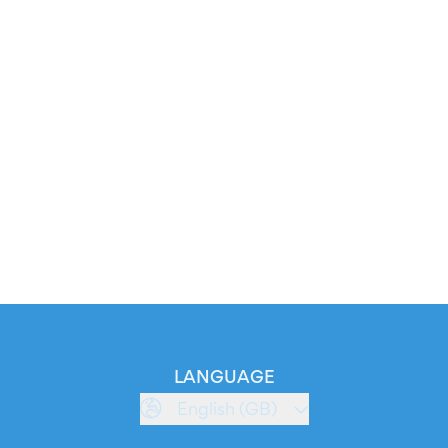
LANGUAGE
English (GB)