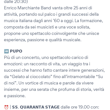
dalle 20:30)
Enrico Marchiante Band vanta oltre 25 anni di
attività, portando sul palco i grandi successi della
musica italiana dagli anni ’60 a oggi. La formazione,
composta da sei musicisti e una voce solista,
propone uno spettacolo coinvolgente che unisce
esperienza, passione e qualità musicale.
➡️ 𝗣𝗨𝗣𝗢
Più di un concerto, uno spettacolo carico di
emozioni: un racconto di vita, un viaggio tra i
successi che hanno fatto cantare intere generazioni,
da “Gelato al cioccolato” fino all’intramontabile “Su
di noi”. Un vortice di musica e parole da vivere
insieme, per una serata che profuma di storia, verità
e passione.
⏰ | 𝗦𝗦. 𝗤𝗨𝗔𝗥𝗔𝗡𝗧𝗔 𝗦𝗧𝗔𝗚𝗘 dalle ore 19.00 con: