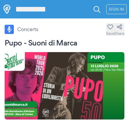
Les Verrières
SIGN IN
Concerts
Save
Share
Pupo - Suoni di Marca