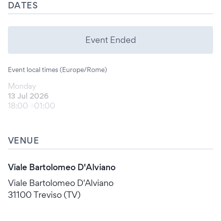
DATES
Event Ended
Event local times (Europe/Rome)
Monday
13 Jul 2026
18:00
01:00
VENUE
Viale Bartolomeo D'Alviano
Viale Bartolomeo D'Alviano
31100 Treviso (TV)