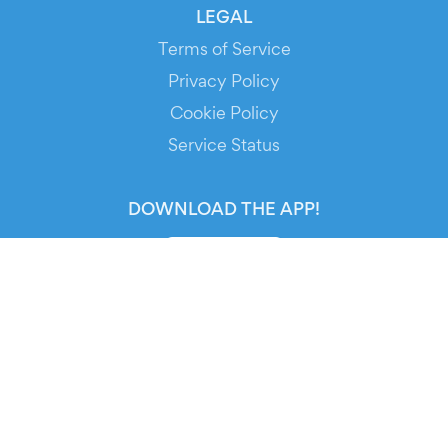
LEGAL
Terms of Service
Privacy Policy
Cookie Policy
Service Status
DOWNLOAD THE APP!
FOR ORGANIZERS
Automated Ticketing
Promote your Events