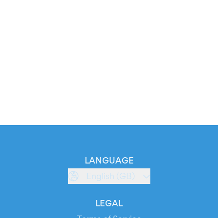
LANGUAGE
English (GB)
LEGAL