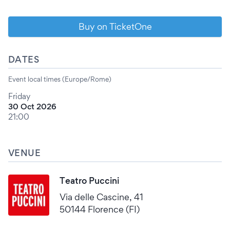
Buy on TicketOne
DATES
Event local times (Europe/Rome)
Friday
30 Oct 2026
21:00
VENUE
Teatro Puccini
Via delle Cascine, 41
50144 Florence (FI)