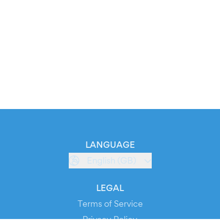
LANGUAGE
English (GB)
LEGAL
Terms of Service
Privacy Policy