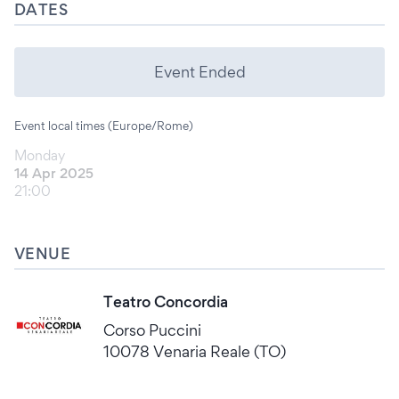
DATES
Event Ended
Event local times (Europe/Rome)
Monday
14 Apr 2025
21:00
VENUE
Teatro Concordia
Corso Puccini
10078 Venaria Reale (TO)