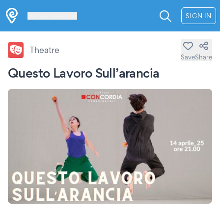
Les Verrières
SIGN IN
Theatre
Save
Share
Questo Lavoro Sull’arancia