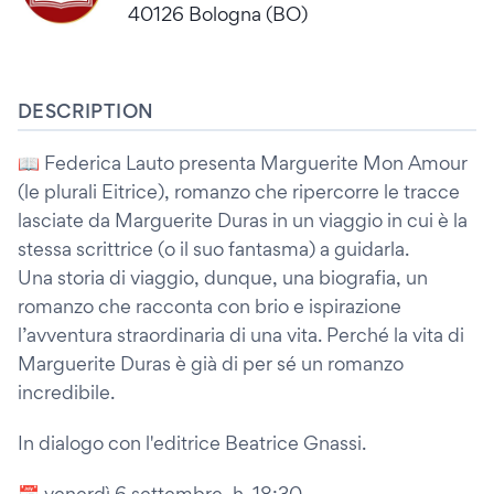
40126 Bologna (BO)
DESCRIPTION
📖 Federica Lauto presenta Marguerite Mon Amour
(le plurali Eitrice), romanzo che ripercorre le tracce
lasciate da Marguerite Duras in un viaggio in cui è la
stessa scrittrice (o il suo fantasma) a guidarla.
Una storia di viaggio, dunque, una biografia, un
romanzo che racconta con brio e ispirazione
l’avventura straordinaria di una vita. Perché la vita di
Marguerite Duras è già di per sé un romanzo
incredibile.
In dialogo con l'editrice Beatrice Gnassi.
📅 venerdì 6 settembre, h. 18:30