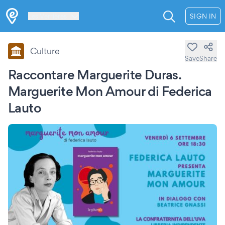
Les Verrières
SIGN IN
Culture
Save
Share
Raccontare Marguerite Duras.
Marguerite Mon Amour di Federica
Lauto