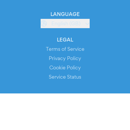
LANGUAGE
English (GB)
LEGAL
Terms of Service
Privacy Policy
Cookie Policy
Service Status
DOWNLOAD THE APP!