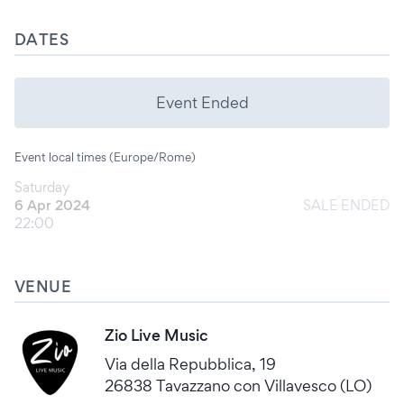
DATES
Event Ended
Event local times (Europe/Rome)
Saturday
6 Apr 2024
SALE ENDED
22:00
VENUE
Zio Live Music
Via della Repubblica, 19
26838 Tavazzano con Villavesco (LO)