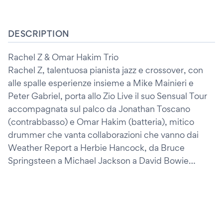
DESCRIPTION
Rachel Z & Omar Hakim Trio
Rachel Z, talentuosa pianista jazz e crossover, con
alle spalle esperienze insieme a Mike Mainieri e
Peter Gabriel, porta allo Zio Live il suo Sensual Tour
accompagnata sul palco da Jonathan Toscano
(contrabbasso) e Omar Hakim (batteria), mitico
drummer che vanta collaborazioni che vanno dai
Weather Report a Herbie Hancock, da Bruce
Springsteen a Michael Jackson a David Bowie…