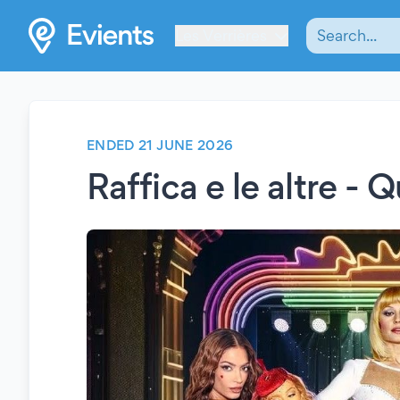
Les Verrières
ENDED 21 JUNE 2026
Raffica e le altre - 