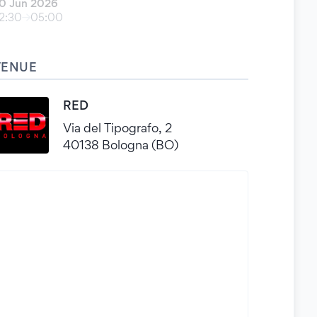
0 Jun 2026
2:30
05:00
VENUE
RED
Via del Tipografo, 2
40138 Bologna (BO)