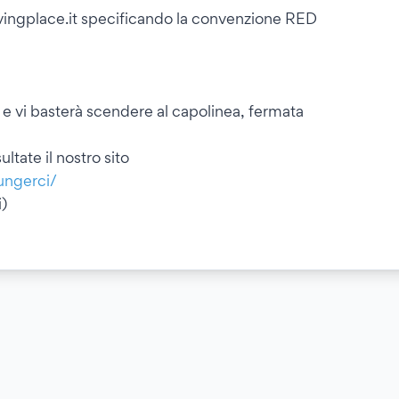
vingplace.it specificando la convenzione RED
e vi basterà scendere al capolinea, fermata
ltate il nostro sito
ungerci/
i)