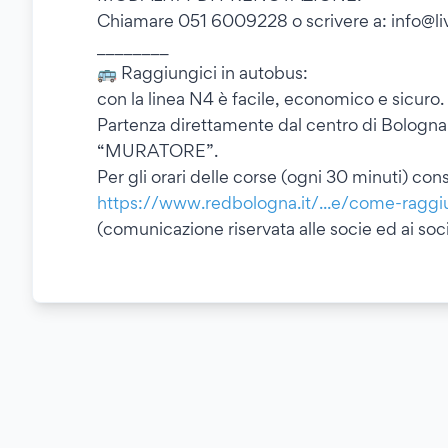
Chiamare 051 6009228 o scrivere a: info@li
________
🚌 Raggiungici in autobus:
con la linea N4 è facile, economico e sicuro.
Partenza direttamente dal centro di Bologna 
“MURATORE”.
Per gli orari delle corse (ogni 30 minuti) consu
https://www.redbologna.it/...e/come-raggi
(comunicazione riservata alle socie ed ai soc