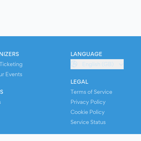
NIZERS
LANGUAGE
Ticketing
English (GB)
ur Events
LEGAL
S
Terms of Service
s
Privacy Policy
Cookie Policy
Service Status