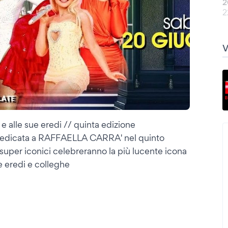
2
2
e alle sue eredi // quinta edizione
 dedicata a RAFFAELLA CARRA' nel quinto
super iconici celebreranno la più lucente icona
e eredi e colleghe