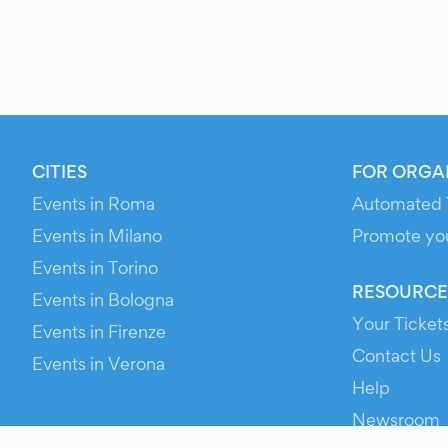
CITIES
FOR ORGA
Events in Roma
Automated 
Events in Milano
Promote yo
Events in Torino
RESOURCE
Events in Bologna
Your Ticket
Events in Firenze
Contact Us
Events in Verona
Help
Newsroom