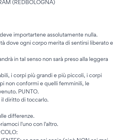
STAGRAM (REDBOLOGNA)
on deve importartene assolutamente nulla.
ità dove ogni corpo merita di sentirsi liberato e
rà in tal senso non sarà preso alla leggera
bili, i corpi più grandi e più piccoli, i corpi
rpi non conformi e quelli femminili, le
envenuto. PUNTO.
 diritto di toccarlo.
le differenze.
amoci l'uno con l'altro.
RCOLO: