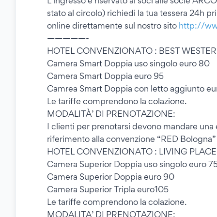
L’ingresso è riservato ai soci alle socie AR
stato al circolo) richiedi la tua tessera 24h
online direttamente sul nostro sito
http://www
—————-
HOTEL CONVENZIONATO : BEST WESTE
Camera Smart Doppia uso singolo euro 80
Camera Smart Doppia euro 95
Camrea Smart Doppia con letto aggiunto eu
Le tariffe comprendono la colazione.
MODALITÀ’ DI PRENOTAZIONE:
I clienti per prenotarsi devono mandare un
riferimento alla convenzione “RED Bologna”
HOTEL CONVENZIONATO : LIVING PLACE
Camera Superior Doppia uso singolo euro 7
Camera Superior Doppia euro 90
Camera Superior Tripla euro105
Le tariffe comprendono la colazione.
MODALITA’ DI PRENOTAZIONE: