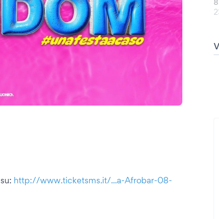
8
2
 su:
http://www.ticketsms.it/...a-Afrobar-08-