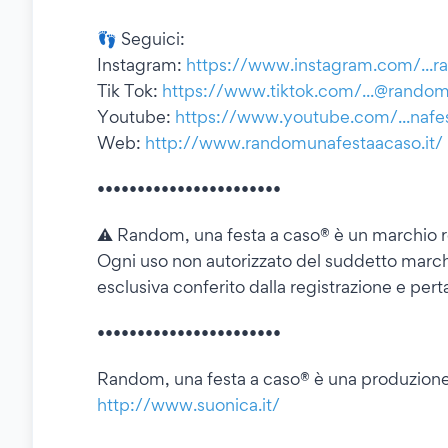
👣 Seguici:
Instagram:
https://www.instagram.com/...
Tik Tok:
https://www.tiktok.com/...@rando
Youtube:
https://www.youtube.com/...nafes
Web:
http://www.randomunafestaacaso.it/
•••••••••••••••••••••••
⚠️ Random, una festa a caso® è un marchio r
Ogni uso non autorizzato del suddetto marchi
esclusiva conferito dalla registrazione e 
•••••••••••••••••••••••
Random, una festa a caso® è una produzion
http://www.suonica.it/