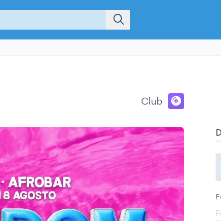
Club
E
F