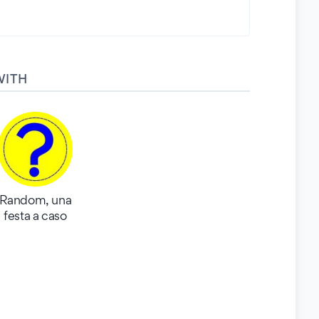
WITH
Random, una
festa a caso