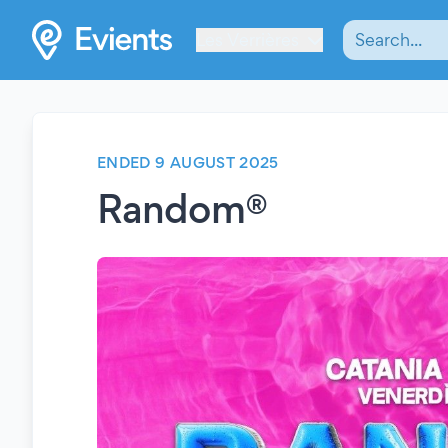
Les Verrières
ENDED 9 AUGUST 2025
Random®