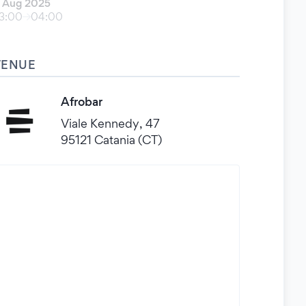
 Aug 2025
3:00
04:00
VENUE
Afrobar
Viale Kennedy, 47
95121 Catania (CT)