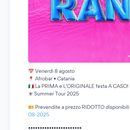
📅 Venerdì 8 agosto
📍 Afrobar • Catania
🇮🇹 La PRIMA e L'ORIGINALE festa A CASO!
☀️ Summer Tour 2025
🎫 Prevendite a prezzo RIDOTTO disponibili
08-2025
•••••••••••••••••••••••