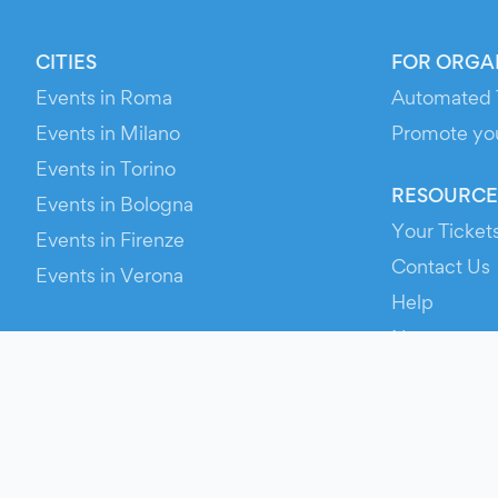
CITIES
FOR ORGA
Events in Roma
Automated 
Events in Milano
Promote yo
Events in Torino
RESOURCE
Events in Bologna
Your Ticket
Events in Firenze
Contact Us
Events in Verona
Help
Newsroom
Media Asse