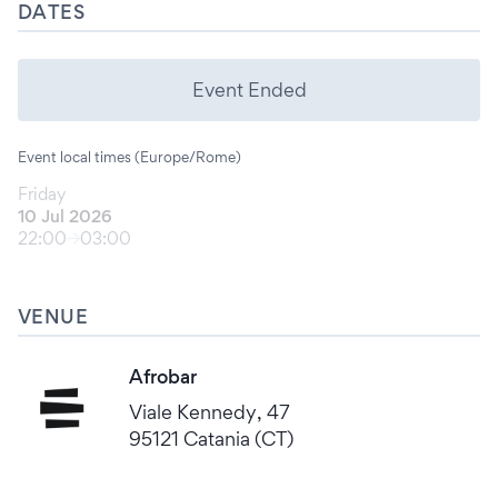
DATES
Event Ended
Event local times (Europe/Rome)
Friday
10 Jul 2026
22:00
03:00
VENUE
Afrobar
Viale Kennedy, 47
95121 Catania (CT)