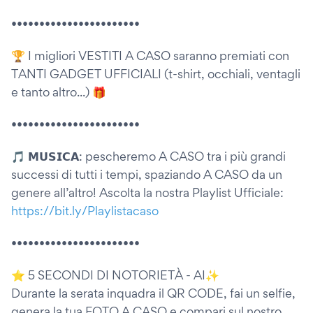
•••••••••••••••••••••••
🏆 I migliori VESTITI A CASO saranno premiati con
TANTI GADGET UFFICIALI (t-shirt, occhiali, ventagli
e tanto altro...) 🎁
•••••••••••••••••••••••
🎵 𝗠𝗨𝗦𝗜𝗖𝗔: pescheremo A CASO tra i più grandi
successi di tutti i tempi, spaziando A CASO da un
genere all’altro! Ascolta la nostra Playlist Ufficiale:
https://bit.ly/Playlistacaso
•••••••••••••••••••••••
⭐️ 5 SECONDI DI NOTORIETÀ - AI✨
Durante la serata inquadra il QR CODE, fai un selfie,
genera la tua FOTO A CASO e compari sul nostro