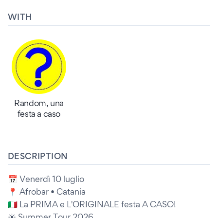
WITH
Random, una
festa a caso
DESCRIPTION
📅 Venerdì 10 luglio
📍 Afrobar • Catania
🇮🇹 La PRIMA e L'ORIGINALE festa A CASO!
☀️ Summer Tour 2026