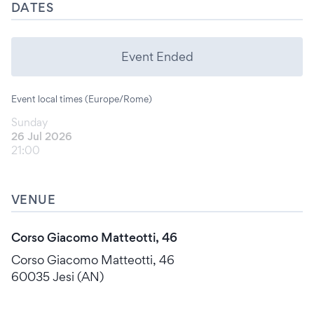
DATES
Event Ended
Event local times (Europe/Rome)
Sunday
26 Jul 2026
21:00
VENUE
Corso Giacomo Matteotti, 46
Corso Giacomo Matteotti, 46
60035 Jesi (AN)