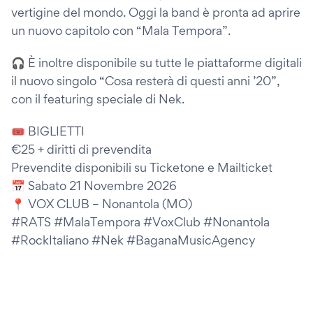
vertigine del mondo. Oggi la band è pronta ad aprire
un nuovo capitolo con “Mala Tempora”.
🎧 È inoltre disponibile su tutte le piattaforme digitali
il nuovo singolo “Cosa resterà di questi anni ’20”,
con il featuring speciale di Nek.
🎟️ BIGLIETTI
€25 + diritti di prevendita
Prevendite disponibili su Ticketone e Mailticket
📅 Sabato 21 Novembre 2026
📍 VOX CLUB – Nonantola (MO)
#RATS #MalaTempora #VoxClub #Nonantola
#RockItaliano #Nek #BaganaMusicAgency