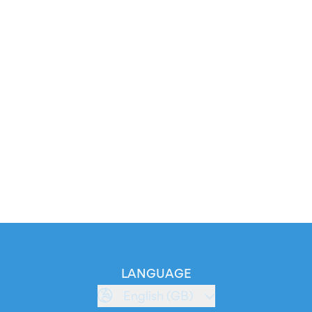
LANGUAGE
English (GB)