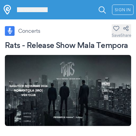
Les Verrières
SIGN IN
Concerts
Save
Share
Rats - Release Show Mala Tempora