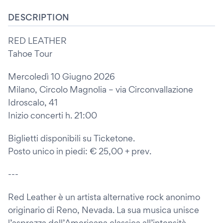
DESCRIPTION
RED LEATHER
Tahoe Tour
Mercoledì 10 Giugno 2026
Milano, Circolo Magnolia – via Circonvallazione
Idroscalo, 41
Inizio concerti h. 21:00
Biglietti disponibili su Ticketone.
Posto unico in piedi: € 25,00 + prev.
---
Red Leather è un artista alternative rock anonimo
originario di Reno, Nevada. La sua musica unisce
l’asprezza dell’Americana classica all’intensità