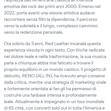
emotiva del rock dei primi anni 2000. Emerso nel
2022, porta avanti una visione artistica audace:
raccontare senza filtri la dipendenza, il percorso
verso la sobrietà e il lungo, complesso cammino
verso la redenzione personale.
Ora sobrio da 3 anni, Red Leather incanala questa
esperienza vissuta in ogni testo. Con liriche radicate
nel dolore reale e nella trasformazione, la sua musica
parla a chiunque abbia mai faticato a trovare il
proprio equilibrio in un mondo caotico. Il progetto di
debutto, RENO (ALL IN), ha ricevuto ampi consensi
dalla critica, mentre una strategia di marketing virale
e fortemente orientata ai fan gli ha permesso di
costruire una fanbase intensa e profondamente
leale. Attualmente è impegnato in un tour mondiale
di 65 città, con concerti sold out in tutta l’America e