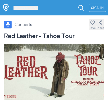
Les Verrières
SIGN IN
Concerts
Save
Share
Red Leather - Tahoe Tour