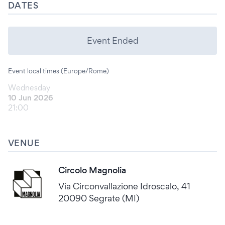
DATES
Event Ended
Event local times (Europe/Rome)
Wednesday
10 Jun 2026
21:00
VENUE
Circolo Magnolia
Via Circonvallazione Idroscalo, 41
20090 Segrate (MI)