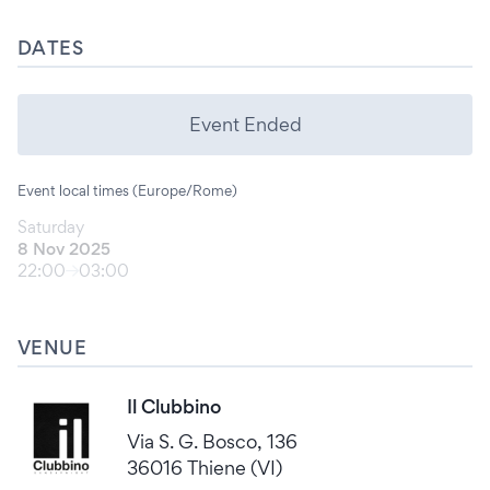
DATES
Event Ended
Event local times (Europe/Rome)
Saturday
8 Nov 2025
22:00
03:00
VENUE
Il Clubbino
Via S. G. Bosco, 136
36016 Thiene (VI)