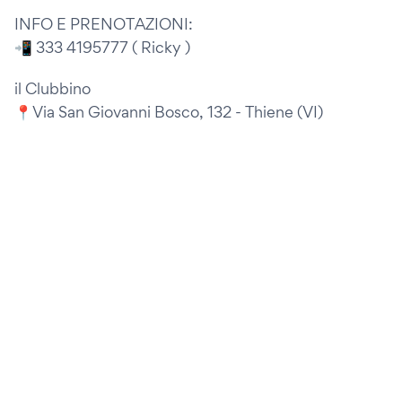
INFO E PRENOTAZIONI:
📲 333 4195777 ( Ricky )
il Clubbino
📍Via San Giovanni Bosco, 132 - Thiene (VI)