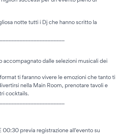
osa notte tutti i Dj che hanno scritto la
_______________________
ivo accompagnato dalle selezioni musicali dei
e format ti faranno vivere le emozioni che tanto ti
ivertirsi nella Main Room, prenotare tavoli e
ri cocktails.
_______________________
0 previa registrazione all'evento su