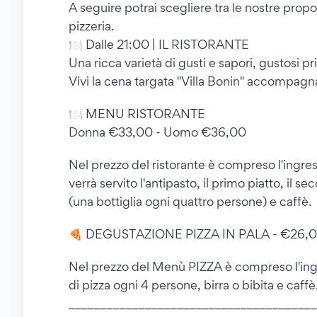
A seguire potrai scegliere tra le nostre propo
pizzeria.
🍽 Dalle 21:00 | IL RISTORANTE
Una ricca varietà di gusti e sapori, gustosi pr
Vivi la cena targata "Villa Bonin" accompagnat
🍽 MENU RISTORANTE
Donna €33,00 - Uomo €36,00
Nel prezzo del ristorante è compreso l'ingress
verrà servito l'antipasto, il primo piatto, il se
(una bottiglia ogni quattro persone) e caffè.
🍕 DEGUSTAZIONE PIZZA IN PALA - €26,
Nel prezzo del Menù PIZZA è compreso l'ingre
di pizza ogni 4 persone, birra o bibita e caffè
_______________________________________