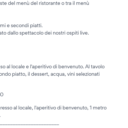
ste del menù del ristorante o tra il menù
imi e secondi piatti.
o dallo spettacolo dei nostri ospiti live.
o al locale e l'aperitivo di benvenuto. Al tavolo
condo piatto, il dessert, acqua, vini selezionati
00
sso al locale, l'aperitivo di benvenuto, 1 metro
.
_______________________