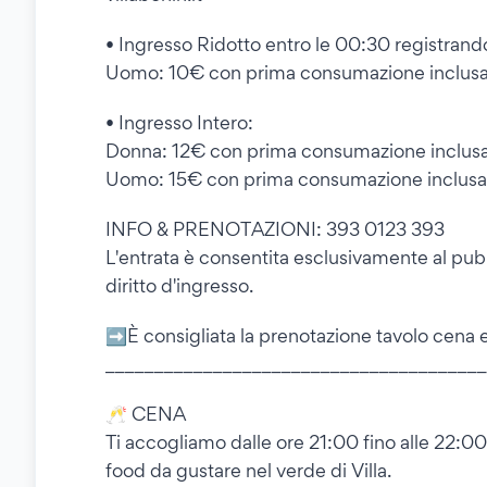
• Ingresso Ridotto entro le 00:30 registrando
Uomo: 10€ con prima consumazione inclus
• Ingresso Intero:
Donna: 12€ con prima consumazione inclus
Uomo: 15€ con prima consumazione inclusa
INFO & PRENOTAZIONI: 393 0123 393
L'entrata è consentita esclusivamente al pubb
diritto d'ingresso.
➡️È consigliata la prenotazione tavolo cen
_______________________________________
🥂 CENA
Ti accogliamo dalle ore 21:00 fino alle 22:00 c
food da gustare nel verde di Villa.