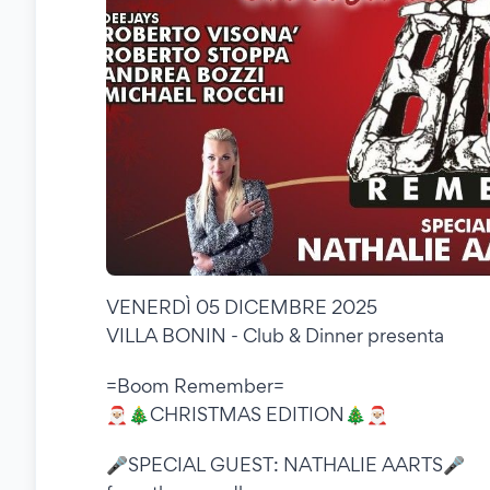
VENERDÌ 05 DICEMBRE 2025
VILLA BONIN - Club & Dinner presenta
=Boom Remember=
🎅🏼🎄CHRISTMAS EDITION🎄🎅🏼
🎤SPECIAL GUEST: NATHALIE AARTS🎤