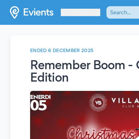
Les Verrières
ENDED 6 DECEMBER 2025
Remember Boom - 
Edition