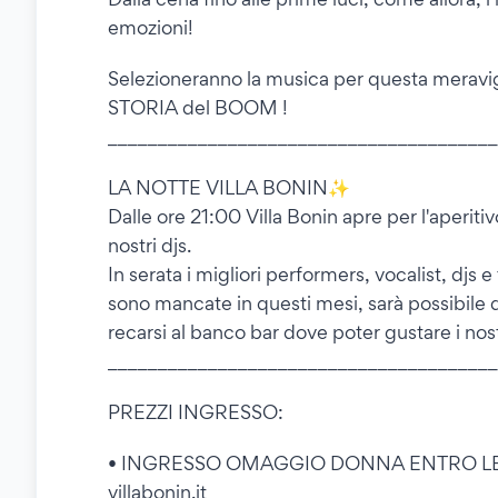
emozioni!
Selezioneranno la musica per questa meravigli
STORIA del BOOM !
_______________________________________
LA NOTTE VILLA BONIN✨
Dalle ore 21:00 Villa Bonin apre per l'aperit
nostri djs.
In serata i migliori performers, vocalist, djs 
sono mancate in questi mesi, sarà possibile d
recarsi al banco bar dove poter gustare i nost
_______________________________________
PREZZI INGRESSO:
• INGRESSO OMAGGIO DONNA ENTRO LE 00:3
villabonin.it