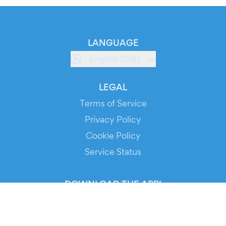
LANGUAGE
English (GB)
LEGAL
Terms of Service
Privacy Policy
Cookie Policy
Service Status
DOWNLOAD THE APP!