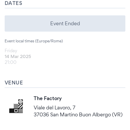
DATES
Event Ended
Event local times (Europe/Rome)
Friday
14 Mar 2025
21:00
VENUE
The Factory
Viale del Lavoro, 7
37036 San Martino Buon Albergo (VR)