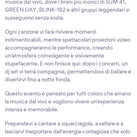
musica dal vivo, dove i brani più iconici di SUM 41,
GREEN DAY, BLINK-182 e altri gruppi leggendari si
susseguono senza sosta.
Ogni canzone vi farà rivivere momenti
indimenticabili, mentre spettacolari proiezioni video
accompagneranno le performance, creando
un'atmosfera coinvolgente e visivamente
stupefacente. E non finisce qui: dopo i concerti, un
dj set vi terrà compagnia, permettendovi di ballare e
divertirvi fino a notte fonda.
Questo evento è pensato per tutti coloro che amano
la musica dal vivo e vogliono vivere un'esperienza
intensa e memorabile.
Preparatevi a cantare a squarciagola, a saltare e a
lasciarvi trasportare dall'energia contagiosa che solo