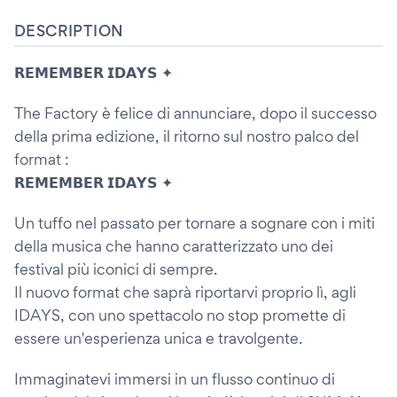
DESCRIPTION
𝗥𝗘𝗠𝗘𝗠𝗕𝗘𝗥 𝗜𝗗𝗔𝗬𝗦 ✦
The Factory è felice di annunciare, dopo il successo
della prima edizione, il ritorno sul nostro palco del
format :
𝗥𝗘𝗠𝗘𝗠𝗕𝗘𝗥 𝗜𝗗𝗔𝗬𝗦 ✦
Un tuffo nel passato per tornare a sognare con i miti
della musica che hanno caratterizzato uno dei
festival più iconici di sempre.
Il nuovo format che saprà riportarvi proprio lì, agli
IDAYS, con uno spettacolo no stop promette di
essere un'esperienza unica e travolgente.
Immaginatevi immersi in un flusso continuo di