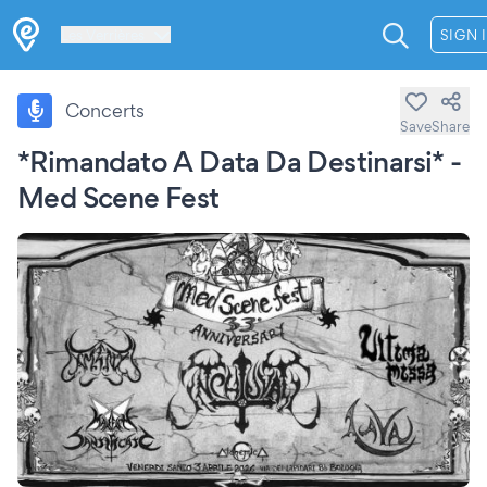
Les Verrières
SIGN 
Concerts
Save
Share
*Rimandato A Data Da Destinarsi* -
Med Scene Fest