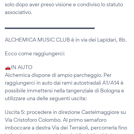
solo dopo aver preso visione e condiviso lo statuto
associativo.
▂▂▂▂▂▂▂▂▂▂▂▂▂▂▂▂▂▂▂▂▂▂▂▂▂
ALCHEMICA MUSIC CLUB è in via dei Lapidari, 8b.
Ecco come raggiungerci:
🚗IN AUTO
Alchemica dispone di ampio parcheggio. Per
raggiungerci in auto dai rami autostradali A1/A14 è
possibile immettersi nella tangenziale di Bologna e
utilizzare una delle seguenti uscite:
Uscita 5: procedere in direzione Castelmaggiore su
Via Cristoforo Colombo. Al primo semaforo
imboccare a destra Via dei Terraioli, percorrerla fino