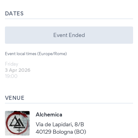
DATES
Event Ended
Event local times (Europe/Rome)
Friday
3 Apr 2026
19:00
VENUE
Alchemica
Via de Lapidari, 8/B
40129 Bologna (BO)