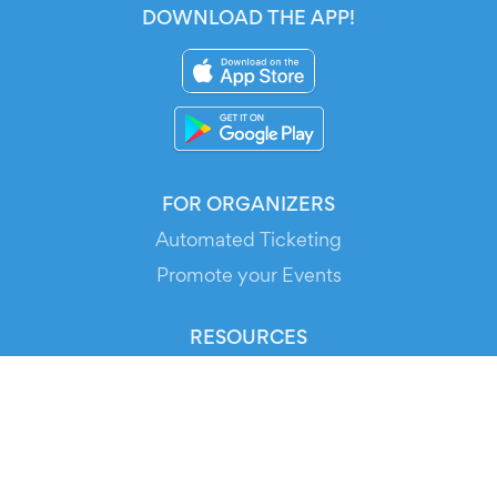
DOWNLOAD THE APP!
FOR ORGANIZERS
Automated Ticketing
Promote your Events
RESOURCES
Your Tickets
Contact Us
Help
Newsroom