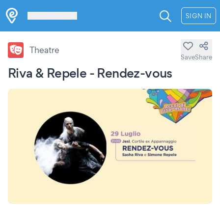
Les Verrières
SIGN IN
Theatre
Save
Share
Riva & Repele - Rendez-vous