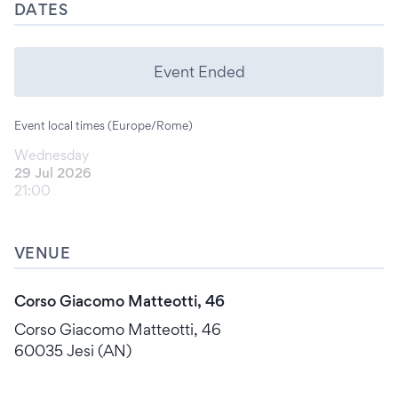
DATES
Event Ended
Event local times (Europe/Rome)
Wednesday
29 Jul 2026
21:00
VENUE
Corso Giacomo Matteotti, 46
Corso Giacomo Matteotti, 46
60035 Jesi (AN)