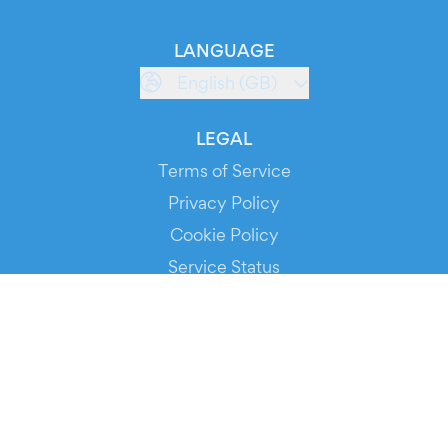
LANGUAGE
English (GB)
LEGAL
Terms of Service
Privacy Policy
Cookie Policy
Service Status
DOWNLOAD THE APP!