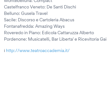
Montebelluna: Compact
Castelfranco Veneto: De Santi Dischi
Belluno: Gusela Travel
Sacile: Discorso e Cartoleria Abacus
Fontanafredda: Amazing Ways
Roveredo in Piano: Edicola Cattaruzza Alberto
Pordenone: Musicatelli, Bar Liberta' e Ricevitoria Gai
ℹ️
http://www.teatroaccademia.it/