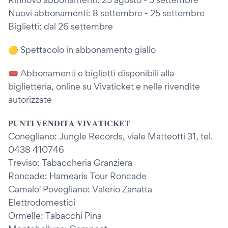
Nuovi abbonamenti: 8 settembre - 25 settembre
Biglietti: dal 26 settembre
🟡 Spettacolo in abbonamento giallo
🎟️ Abbonamenti e biglietti disponibili alla
biglietteria, online su Vivaticket e nelle rivendite
autorizzate
𝐏𝐔𝐍𝐓𝐈 𝐕𝐄𝐍𝐃𝐈𝐓𝐀 𝐕𝐈𝐕𝐀𝐓𝐈𝐂𝐊𝐄𝐓
Conegliano: Jungle Records, viale Matteotti 31, tel.
0438 410746
Treviso: Tabaccheria Granziera
Roncade: Hamearis Tour Roncade
Camalo' Povegliano: Valerio Zanatta
Elettrodomestici
Ormelle: Tabacchi Pina