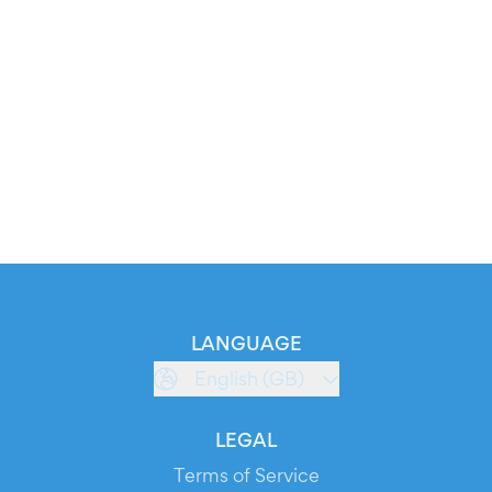
LANGUAGE
English (GB)
LEGAL
Terms of Service