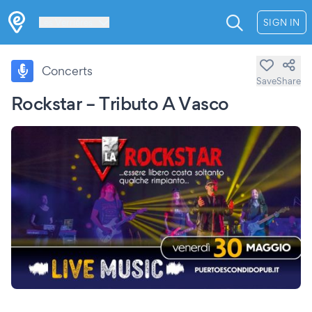
Les Verrières
SIGN IN
Concerts
Save
Share
Rockstar – Tributo A Vasco