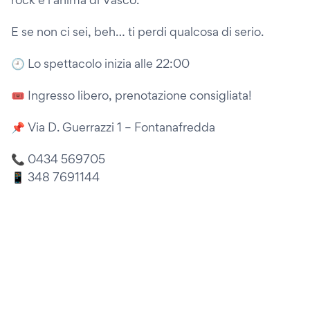
E se non ci sei, beh… ti perdi qualcosa di serio.
🕘 Lo spettacolo inizia alle 22:00
🎟️ Ingresso libero, prenotazione consigliata!
📌 Via D. Guerrazzi 1 – Fontanafredda
📞 0434 569705
📱 348 7691144