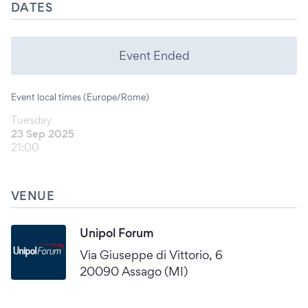
DATES
Event Ended
Event local times (Europe/Rome)
Tuesday
23 Sep 2025
21:00
VENUE
Unipol Forum
Via Giuseppe di Vittorio, 6
20090 Assago (MI)