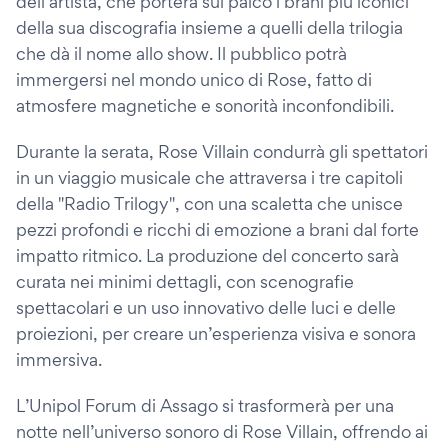
dell’artista, che porterà sul palco i brani più iconici
della sua discografia insieme a quelli della trilogia
che dà il nome allo show. Il pubblico potrà
immergersi nel mondo unico di Rose, fatto di
atmosfere magnetiche e sonorità inconfondibili.
Durante la serata, Rose Villain condurrà gli spettatori
in un viaggio musicale che attraversa i tre capitoli
della "Radio Trilogy", con una scaletta che unisce
pezzi profondi e ricchi di emozione a brani dal forte
impatto ritmico. La produzione del concerto sarà
curata nei minimi dettagli, con scenografie
spettacolari e un uso innovativo delle luci e delle
proiezioni, per creare un’esperienza visiva e sonora
immersiva.
L’Unipol Forum di Assago si trasformerà per una
notte nell’universo sonoro di Rose Villain, offrendo ai