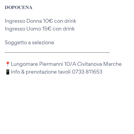
𝐃𝐎𝐏𝐎𝐂𝐄𝐍𝐀
Ingresso Donna 10€ con drink
Ingresso Uomo 15€ con drink
Soggetto a selezione
_______________________________________
📍Lungomare Piermanni 10/A Civitanova Marche
📱Info & prenotazione tavoli 0733 811653