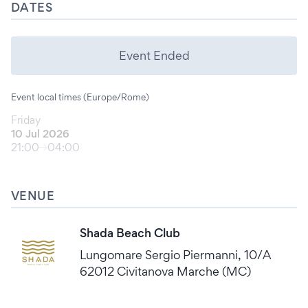
DATES
Event Ended
Event local times (Europe/Rome)
Friday
10 Jul 2026
21:00
04:00
VENUE
Shada Beach Club
Lungomare Sergio Piermanni, 10/A
62012 Civitanova Marche (MC)