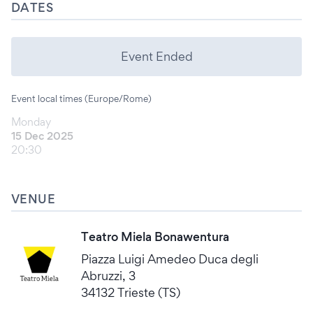
DATES
Event Ended
Event local times (Europe/Rome)
Monday
15 Dec 2025
20:30
VENUE
Teatro Miela Bonawentura
Piazza Luigi Amedeo Duca degli
Abruzzi, 3
34132 Trieste (TS)