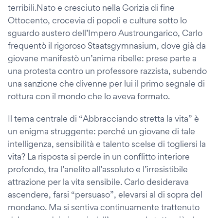
terribili.Nato e cresciuto nella Gorizia di fine
Ottocento, crocevia di popoli e culture sotto lo
sguardo austero dell’Impero Austroungarico, Carlo
frequentò il rigoroso Staatsgymnasium, dove già da
giovane manifestò un’anima ribelle: prese parte a
una protesta contro un professore razzista, subendo
una sanzione che divenne per lui il primo segnale di
rottura con il mondo che lo aveva formato.
Il tema centrale di “Abbracciando stretta la vita” è
un enigma struggente: perché un giovane di tale
intelligenza, sensibilità e talento scelse di togliersi la
vita? La risposta si perde in un conflitto interiore
profondo, tra l’anelito all’assoluto e l’irresistibile
attrazione per la vita sensibile. Carlo desiderava
ascendere, farsi “persuaso”, elevarsi al di sopra del
mondano. Ma si sentiva continuamente trattenuto