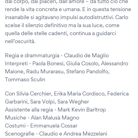
dal corpo, dai piaceri, dall’amore – da tutto ciò che
rende la vita concreta e umana. E in questa tensione
insanabile si agitavano impulsi autodistruttivi. Carlo
scelse il silenzio definitivo ma la sua luce, come
quella delle stelle cadenti, continua a guidarci
nell’oscurità.
Regia e drammaturgia - Claudio de Maglio
Interpreti - Paola Bonesi, Giulia Cosolo, Alessandro
Maione, Radu Murarasu, Stefano Pandolfo,
Tommaso Sculin
Con Silvia Cerchier, Erika Maria Cordisco, Federica
Garbarini, Sara Volpi, Sara Wegher
Assistente alla regia - Mark Kevin Barltrop
Musiche - Alan Malusà Magno
Costumi - Emmanuela Cossar
Scenografie - Claudio e Andrea Mezzelani