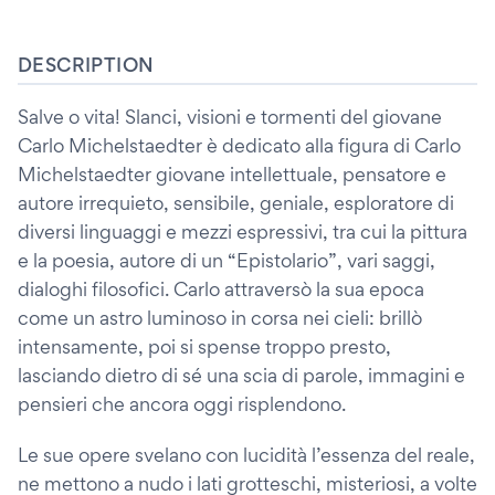
DESCRIPTION
Salve o vita! Slanci, visioni e tormenti del giovane
Carlo Michelstaedter è dedicato alla figura di Carlo
Michelstaedter giovane intellettuale, pensatore e
autore irrequieto, sensibile, geniale, esploratore di
diversi linguaggi e mezzi espressivi, tra cui la pittura
e la poesia, autore di un “Epistolario”, vari saggi,
dialoghi filosofici. Carlo attraversò la sua epoca
come un astro luminoso in corsa nei cieli: brillò
intensamente, poi si spense troppo presto,
lasciando dietro di sé una scia di parole, immagini e
pensieri che ancora oggi risplendono.
Le sue opere svelano con lucidità l’essenza del reale,
ne mettono a nudo i lati grotteschi, misteriosi, a volte