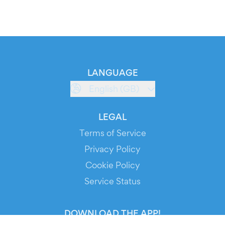
LANGUAGE
English (GB)
LEGAL
Terms of Service
Privacy Policy
Cookie Policy
Service Status
DOWNLOAD THE APP!