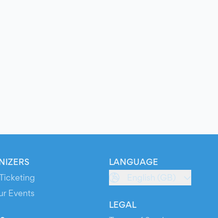
NIZERS
LANGUAGE
Ticketing
English (GB)
ur Events
LEGAL