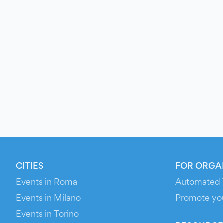
CITIES
FOR ORGA
Events in Roma
Automated 
Events in Milano
Promote yo
Events in Torino