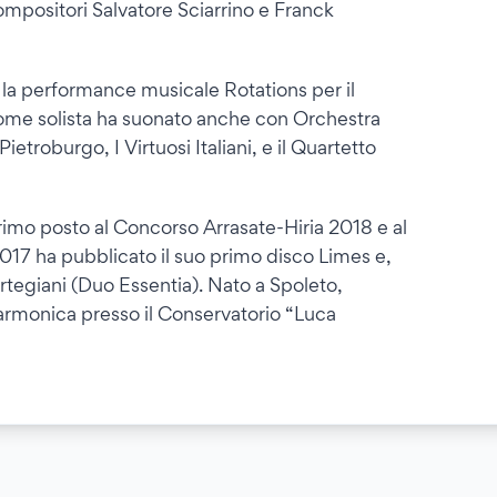
ompositori Salvatore Sciarrino e Franck
la performance musicale Rotations per il
Come solista ha suonato anche con Orchestra
troburgo, I Virtuosi Italiani, e il Quartetto
primo posto al Concorso Arrasate-Hiria 2018 e al
2017 ha pubblicato il suo primo disco Limes e,
tegiani (Duo Essentia). Nato a Spoleto,
armonica presso il Conservatorio “Luca