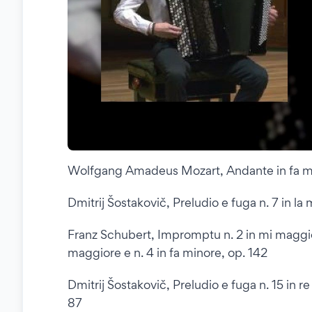
Wolfgang Amadeus Mozart, Andante in fa m
Dmitrij Šostakovič, Preludio e fuga n. 7 in l
Franz Schubert, Impromptu n. 2 in mi maggi
maggiore e n. 4 in fa minore, op. 142
Dmitrij Šostakovič, Preludio e fuga n. 15 in 
87