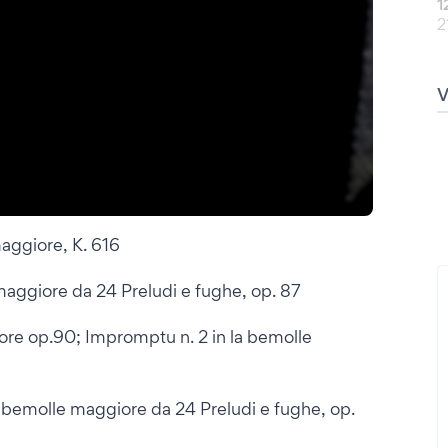
1
2
aggiore, K. 616
a maggiore da 24 Preludi e fughe, op. 87
ore op.90; Impromptu n. 2 in la bemolle
re bemolle maggiore da 24 Preludi e fughe, op.