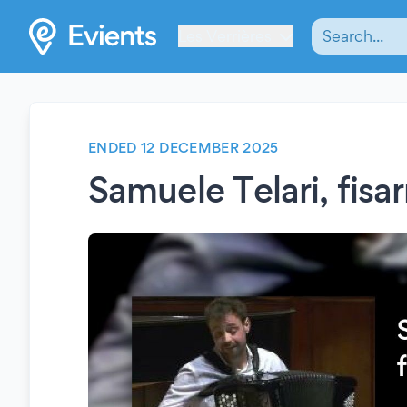
Les Verrières
ENDED 12 DECEMBER 2025
Samuele Telari, fis