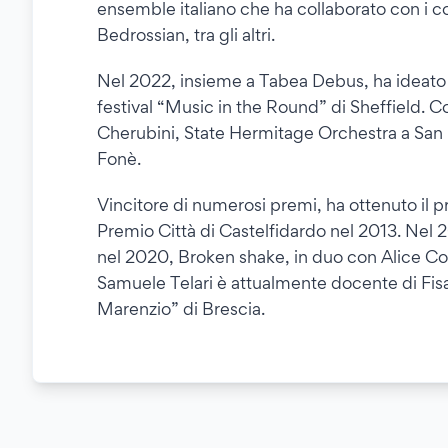
ensemble italiano che ha collaborato con i c
Bedrossian, tra gli altri.
Nel 2022, insieme a Tabea Debus, ha ideato 
festival “Music in the Round” di Sheffield. 
Cherubini, State Hermitage Orchestra a San Pie
Fonè.
Vincitore di numerosi premi, ha ottenuto il 
Premio Città di Castelfidardo nel 2013. Nel 
nel 2020, Broken shake, in duo con Alice Cor
Samuele Telari è attualmente docente di Fis
Marenzio” di Brescia.