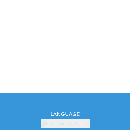
LANGUAGE
English (GB)