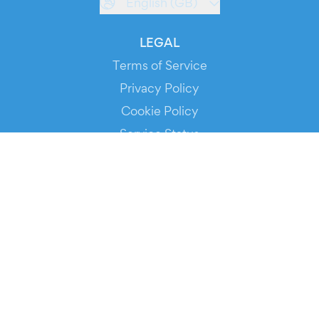
English (GB)
LEGAL
Terms of Service
Privacy Policy
Cookie Policy
Service Status
DOWNLOAD THE APP!
FOR ORGANIZERS