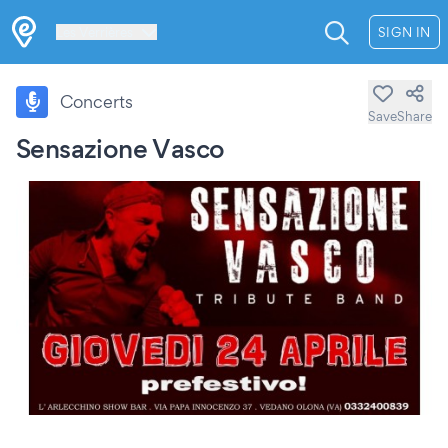
Les Verrières
SIGN IN
Concerts
Save
Share
Sensazione Vasco