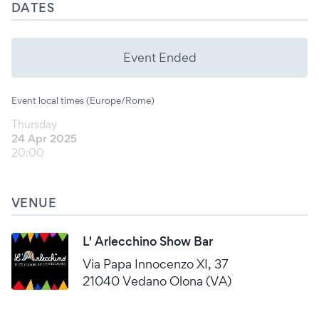
DATES
Event Ended
Event local times (Europe/Rome)
Thursday
24 Apr 2025
20:00
VENUE
L' Arlecchino Show Bar
Via Papa Innocenzo XI, 37
21040 Vedano Olona (VA)