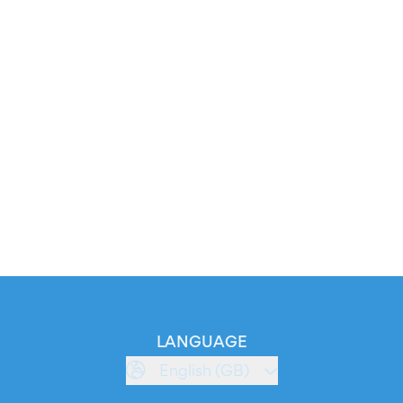
LANGUAGE
English (GB)