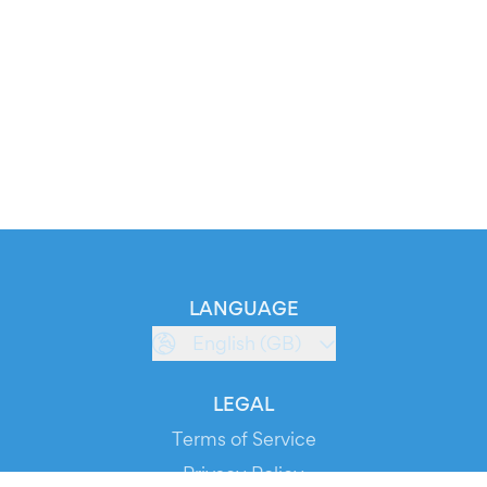
LANGUAGE
English (GB)
LEGAL
Terms of Service
Privacy Policy