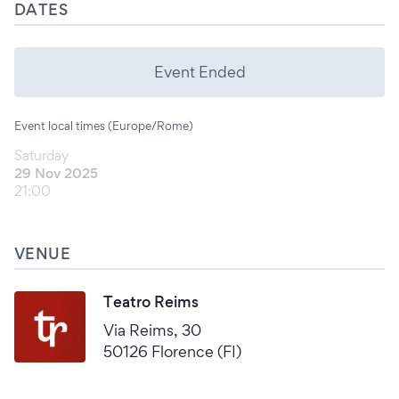
DATES
Event Ended
Event local times (Europe/Rome)
Saturday
29 Nov 2025
21:00
VENUE
Teatro Reims
Via Reims, 30
50126 Florence (FI)