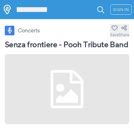
Les Verrières
SIGN IN
Concerts
Save
Share
Senza frontiere - Pooh Tribute Band