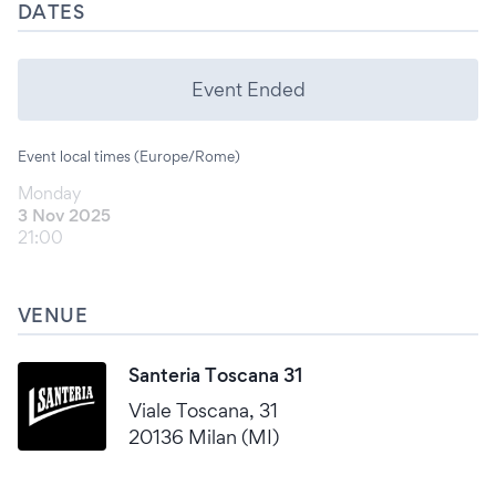
DATES
Event Ended
Event local times (Europe/Rome)
Monday
3 Nov 2025
21:00
VENUE
Santeria Toscana 31
Viale Toscana, 31
20136 Milan (MI)