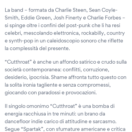
La band – formata da Charlie Steen, Sean Coyle-
Smith, Eddie Green, Josh Finerty e Charlie Forbes –
si spinge oltre i confini del post-punk che li ha resi
celebri, mescolando elettronica, rockabilly, country
e synth-pop in un caleidoscopio sonoro che riflette
la complessità del presente.
“Cutthroat” è anche un affondo satirico e crudo sulla
società contemporanea: conflitti, corruzione,
desiderio, ipocrisia. Shame affronta tutto questo con
la solita ironia tagliente e senza compromessi,
giocando con paradossi e provocazioni.
Il singolo omonimo “Cutthroat” è una bomba di
energia racchiusa in tre minuti: un brano da
dancefloor indie carico di attitudine e sarcasmo.
Segue “Spartak”, con sfumature americane e critica