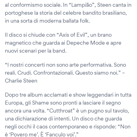
al conformismo sociale. In “Lampião”, Steen canta in
portoghese la storia del celebre bandito brasiliano,
in una sorta di moderna ballata folk.
Il disco si chiude con “Axis of Evil”, un brano
magnetico che guarda ai Depeche Mode e apre
nuovi scenari per la band.
“I nostri concerti non sono arte performativa. Sono
reali. Crudi. Confrontazionali. Questo siamo noi.” –
Charlie Steen
Dopo tre album acclamati e show leggendari in tutta
Europa, gli Shame sono pronti a lasciare il segno
ancora una volta. “Cutthroat” è un pugno sul tavolo,
una dichiarazione di intenti. Un disco che guarda
negli occhi il caos contemporaneo e risponde: “Non
è ‘Povero me’. È ‘Fanculo voi’.”