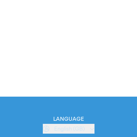
LANGUAGE
English (GB)