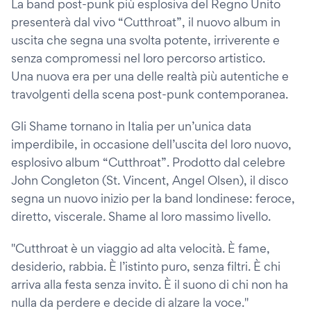
La band post-punk più esplosiva del Regno Unito
presenterà dal vivo “Cutthroat”, il nuovo album in
uscita che segna una svolta potente, irriverente e
senza compromessi nel loro percorso artistico.
Una nuova era per una delle realtà più autentiche e
travolgenti della scena post-punk contemporanea.
Gli Shame tornano in Italia per un’unica data
imperdibile, in occasione dell’uscita del loro nuovo,
esplosivo album “Cutthroat”. Prodotto dal celebre
John Congleton (St. Vincent, Angel Olsen), il disco
segna un nuovo inizio per la band londinese: feroce,
diretto, viscerale. Shame al loro massimo livello.
"Cutthroat è un viaggio ad alta velocità. È fame,
desiderio, rabbia. È l’istinto puro, senza filtri. È chi
arriva alla festa senza invito. È il suono di chi non ha
nulla da perdere e decide di alzare la voce."