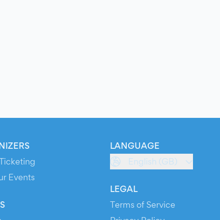
NIZERS
LANGUAGE
Ticketing
English (GB)
ur Events
LEGAL
S
Terms of Service