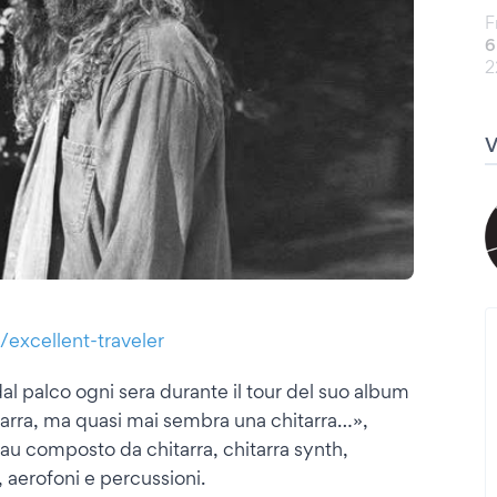
F
6
2
excellent-traveler
 palco ogni sera durante il tour del suo album
arra, ma quasi mai sembra una chitarra…»,
eau composto da chitarra, chitarra synth,
 aerofoni e percussioni.