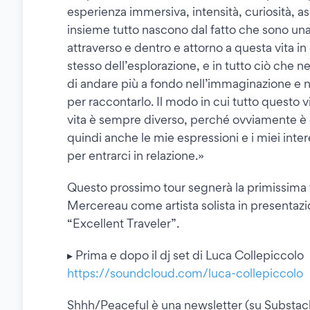
esperienza immersiva, intensità, curiosità, asc
insieme tutto nascono dal fatto che sono un
attraverso e dentro e attorno a questa vita 
stesso dell’esplorazione, e in tutto ciò che
di andare più a fondo nell’immaginazione e nel
per raccontarlo. Il modo in cui tutto questo 
vita è sempre diverso, perché ovviamente è
quindi anche le mie espressioni e i miei in
per entrarci in relazione.»
Questo prossimo tour segnerà la primissima
Mercereau come artista solista in presentazi
“Excellent Traveler”.
▸ Prima e dopo il dj set di Luca Collepiccolo
https://soundcloud.com/luca-collepiccolo
Shhh/Peaceful è una newsletter (su Substack