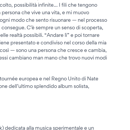
olto, possibilità infinite… I fili che tengono
a persona che vive una vita, e mi muovo
in ogni modo che sento risuonare — nel processo
 ne consegue. C’è sempre un senso di scoperta,
le realtà possibili. “Andare lì” e poi tornare
viene presentato e condiviso nel corso della mia
 così — sono una persona che cresce e cambia,
teressi cambiano man mano che trovo nuovi modi
 tournée europea e nel Regno Unito di Nate
one dell’ultimo splendido album solista,
) dedicata alla musica sperimentale e un