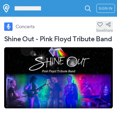
Les Verrières
SIGN IN
Concerts
Save
Share
Shine Out - Pink Floyd Tribute Band