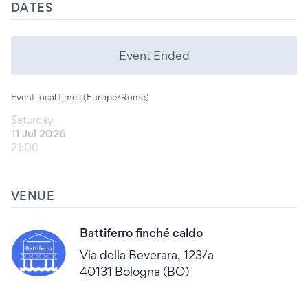
DATES
Event Ended
Event local times (Europe/Rome)
Saturday
11 Jul 2026
21:00
VENUE
Battiferro finché caldo
Via della Beverara, 123/a
40131 Bologna (BO)