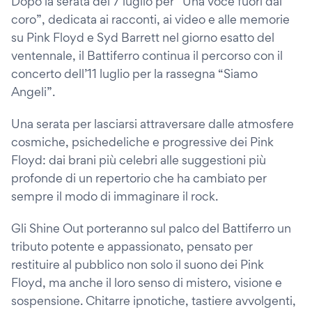
Dopo la serata del 7 luglio per “Una voce fuori dal
coro”, dedicata ai racconti, ai video e alle memorie
su Pink Floyd e Syd Barrett nel giorno esatto del
ventennale, il Battiferro continua il percorso con il
concerto dell’11 luglio per la rassegna “Siamo
Angeli”.
Una serata per lasciarsi attraversare dalle atmosfere
cosmiche, psichedeliche e progressive dei Pink
Floyd: dai brani più celebri alle suggestioni più
profonde di un repertorio che ha cambiato per
sempre il modo di immaginare il rock.
Gli Shine Out porteranno sul palco del Battiferro un
tributo potente e appassionato, pensato per
restituire al pubblico non solo il suono dei Pink
Floyd, ma anche il loro senso di mistero, visione e
sospensione. Chitarre ipnotiche, tastiere avvolgenti,