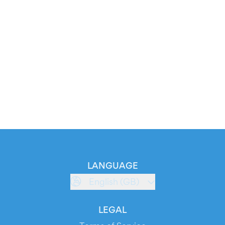
LANGUAGE
English (GB)
LEGAL