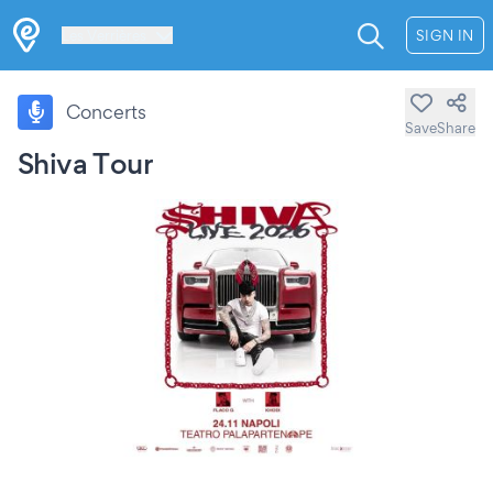
Les Verrières
SIGN IN
Concerts
Save
Share
Shiva Tour