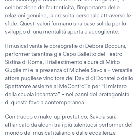
celebrazione dell'autenticità, l'importanza delle
relazioni genuine, la crescita personale attraverso le
sfide. Questi valori formano una base solida per lo
sviluppo di una mentalità aperta e accogliente.
Il musical vanta le coreografie di Debora Boccuni,
performer tarantina già Capo Balletto del Teatro
Sistina di Roma, il riallestimento a cura di Mirko
Guglielmi e la presenza di Michele Savoia – versatile
attore pugliese vincitore del David di Donatello dello
Spettatore assieme ai MeControTe per “Il mistero
della scuola incantata” – nei panni del protagonista
di questa favola contemporanea.
Con trucco e make-up prostetico, Savoia sarà
affiancato da alcuni tra i più talentuosi performer del
mondo del musical italiano e dalle eccellenze