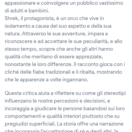
appassionare e coinvolgere un pubblico vastissimo
di adulti e bambini.
Shrek, il protagonista, è un orco che vive in
isolamento a causa del suo aspetto e della sua
natura. Attraverso le sue avventure, impara a
riconoscere e ad accettare le sue peculiarità, e allo
stesso tempo, scopre che anche gli altri hanno
qualità che meritano di essere apprezzate,
nonostante le loro differenze. Il racconto gioca con i
cliché delle fiabe tradizionali e li ribalta, mostrando
che le apparenze a volte ingannano.
Questa critica aiuta a riflettere su come gli stereotipi
influenzano le nostre percezioni e decisioni, e
incoraggia a giudicare le persone basandosi sui loro
comportamenti e qualità interiori piuttosto che su
pregiudizi superficiali. La storia offre una narrazione
che incoraggia l'accettazione di sé e degli altri, la