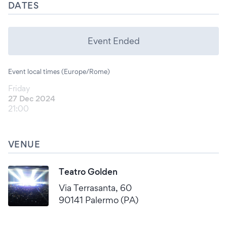
DATES
Event Ended
Event local times (Europe/Rome)
Friday
27 Dec 2024
21:00
VENUE
Teatro Golden
Via Terrasanta, 60
90141 Palermo (PA)