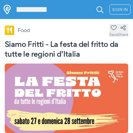
Les Verrières
SIGN IN
Food
Save
Share
Siamo Fritti - La festa del fritto da
tutte le regioni d’Italia