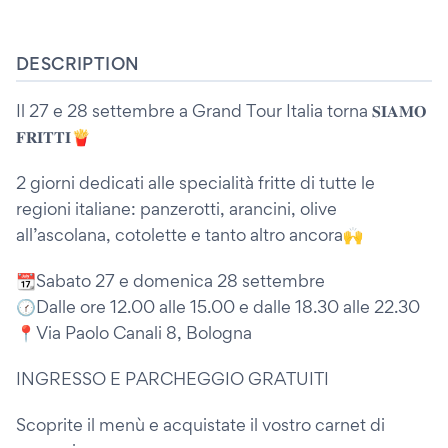
DESCRIPTION
Il 27 e 28 settembre a Grand Tour Italia torna 𝐒𝐈𝐀𝐌𝐎
𝐅𝐑𝐈𝐓𝐓𝐈🍟
2 giorni dedicati alle specialità fritte di tutte le
regioni italiane: panzerotti, arancini, olive
all’ascolana, cotolette e tanto altro ancora🙌
📆Sabato 27 e domenica 28 settembre
🕜Dalle ore 12.00 alle 15.00 e dalle 18.30 alle 22.30
📍Via Paolo Canali 8, Bologna
INGRESSO E PARCHEGGIO GRATUITI
Scoprite il menù e acquistate il vostro carnet di