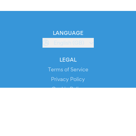
LANGUAGE
English (GB)
LEGAL
Terms of Service
Privacy Policy
Cookie Policy
Service Status
DOWNLOAD THE APP!