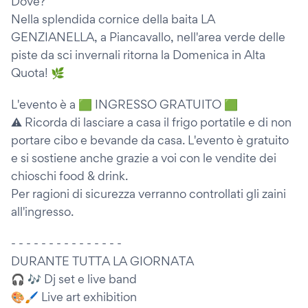
Dove?
Nella splendida cornice della baita LA
GENZIANELLA, a Piancavallo, nell'area verde delle
piste da sci invernali ritorna la Domenica in Alta
Quota! 🌿
L'evento è a 🟩 INGRESSO GRATUITO 🟩
⚠️ Ricorda di lasciare a casa il frigo portatile e di non
portare cibo e bevande da casa. L'evento è gratuito
e si sostiene anche grazie a voi con le vendite dei
chioschi food & drink.
Per ragioni di sicurezza verranno controllati gli zaini
all'ingresso.
- - - - - - - - - - - - - - -
DURANTE TUTTA LA GIORNATA
🎧 🎶 Dj set e live band
🎨🖌 Live art exhibition