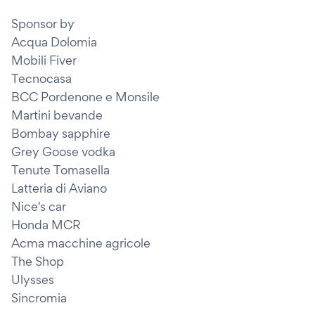
Sponsor by
Acqua Dolomia
Mobili Fiver
Tecnocasa
BCC Pordenone e Monsile
Martini bevande
Bombay sapphire
Grey Goose vodka
Tenute Tomasella
Latteria di Aviano
Nice's car
Honda MCR
Acma macchine agricole
The Shop
Ulysses
Sincromia