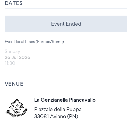
DATES
Event Ended
Event local times (Europe/Rome)
Sunday
26 Jul 2026
11:30
VENUE
La Genzianella Piancavallo
Piazzale della Puppa
33081 Aviano (PN)