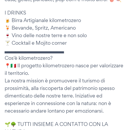
I DRINKS
🍺 Birra Artigianale kilometrozero
🍹 Bevande, Spritz, Americano
🍷 Vino delle nostre terre e non solo
🍸 Cocktail e Mojito corner
▃▃▃▃▃▃▃▃▃▃▃▃▃▃▃▃▃
Cos'è kilometrozero?
📍🇮🇹 Il progetto kilometrozero nasce per valorizzare
il territorio.
La nostra mission è promuovere il turismo di
prossimità, alla riscoperta del patrimonio spesso
dimenticato delle nostre terre. Iniziative ed
esperienze in connessione con la natura: non è
necessario andare lontano per emozionarsi.
🌱🌳 TUTTI INSIEME A CONTATTO CON LA