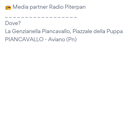
📻 Media partner Radio Piterpan
_ _ _ _ _ _ _ _ _ _ _ _ _ _ _ _ _ _
Dove?
La Genzianella Piancavallo, Piazzale della Puppa
PIANCAVALLO - Aviano (Pn)