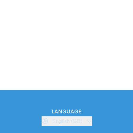
LANGUAGE
English (GB)