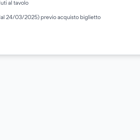
uti al tavolo
dal 24/03/2025) previo acquisto biglietto