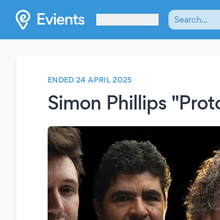
Les Verrières
ENDED 24 APRIL 2025
Simon Phillips "Prot