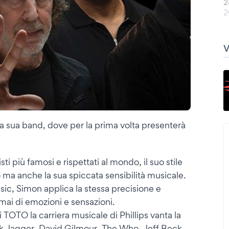
2
2
a sua band, dove per la prima volta presenterà
i più famosi e rispettati al mondo, il suo stile
o ma anche la sua spiccata sensibilità musicale.
sic, Simon applica la stessa precisione e
mai di emozioni e sensazioni.
 TOTO la carriera musicale di Phillips vanta la
ick Jagger, David Gilmour, The Who, Jeff Beck,