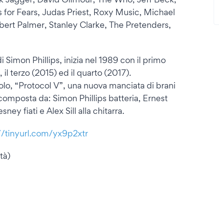
s for Fears, Judas Priest, Roxy Music, Michael
ert Palmer, Stanley Clarke, The Pretenders,
i Simon Phillips, inizia nel 1989 con il primo
il terzo (2015) ed il quarto (2017).
tolo, “Protocol V”, una nuova manciata di brani
composta da: Simon Phillips batteria, Ernest
ey fiati e Alex Sill alla chitarra.
//tinyurl.com/yx9p2xtr
tà)