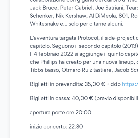
Jack Bruce, Peter Gabriel, Joe Satriani, Tear
Schenker, Nik Kershaw, Al DiMeola, 801, Rob
Whitesnake e… solo per citarne alcuni.
L’avventura targata Protocol, il side-project d
capitolo. Seguono il secondo capitolo (2013), 
Il 4 febbraio 2022 si aggiunge il quinto capi
che Phillips ha creato per una nuova lineup, 
Tibbs basso, Otmaro Ruiz tastiere, Jacob Scesn
Biglietti in prevendita: 35,00 € + ddp
https:
Biglietti in cassa: 40,00 € (previo disponibili
apertura porte ore 20:00
inizio concerto: 22:30