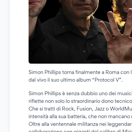
Simon Phillips torna finalmente a Roma con l
dal vivo il suo ultimo album “Protocol V”.
Simon Phillips è senza dubbio uno dei musicist
riflette non solo lo straordinario dono tecnic
Che si tratti di Rock, Fusion, Jazz o WorldMu
intensità alla sua batteria, che non mancano 
Oltre alla ventennale militanza nei leggendari
collaborazione con giganti del calibro di M