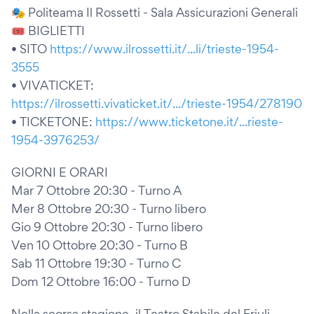
🎭 Politeama Il Rossetti - Sala Assicurazioni Generali
🎟️ BIGLIETTI
• SITO
https://www.ilrossetti.it/...li/trieste-1954-
3555
• VIVATICKET:
https://ilrossetti.vivaticket.it/.../trieste-1954/278190
• TICKETONE:
https://www.ticketone.it/...rieste-
1954-3976253/
GIORNI E ORARI
Mar 7 Ottobre 20:30 - Turno A
Mer 8 Ottobre 20:30 - Turno libero
Gio 9 Ottobre 20:30 - Turno libero
Ven 10 Ottobre 20:30 - Turno B
Sab 11 Ottobre 19:30 - Turno C
Dom 12 Ottobre 16:00 - Turno D
Nella scorsa stagione, il Teatro Stabile del Friuli