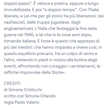
doppio passo”. È veloce e pratica, eppure a lungo
immobilizzata. E poi “a doppio tempo”. Con l’Italia
liberata, e Lei che per gli storici ha più liberazioni: dai
nazifascisti, dalle truppe jugoslave, dagli
angloamericani. L’Italia che festeggia la fine della
guerra nel 1945, e lei che lo fa nove anni dopo,
tornando italiana. E forse è questo che apprezzo di
più dei triestini: che hanno imparato a vivere così, in
questo equilibrio precario, fra un colpo di vento e
l’altro, restando in piedi in mezzo alla bufera degli
eventi, affrontando con coraggio i cambiamenti, le
raffiche improvvise della Storia».
CREDITI
di Simone Cristicchi
scritto con Simona Orlando
regia Paolo Valerio