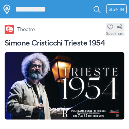
Les Verrières
SIGN IN
Theatre
Save
Share
Simone Cristicchi Trieste 1954