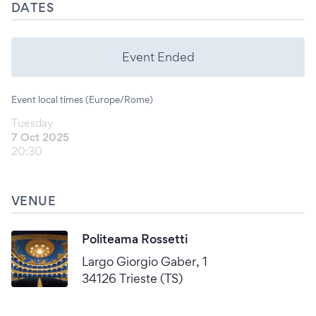
DATES
Event Ended
Event local times (Europe/Rome)
Tuesday
7 Oct 2025
20:30
VENUE
Politeama Rossetti
Largo Giorgio Gaber, 1
34126 Trieste (TS)