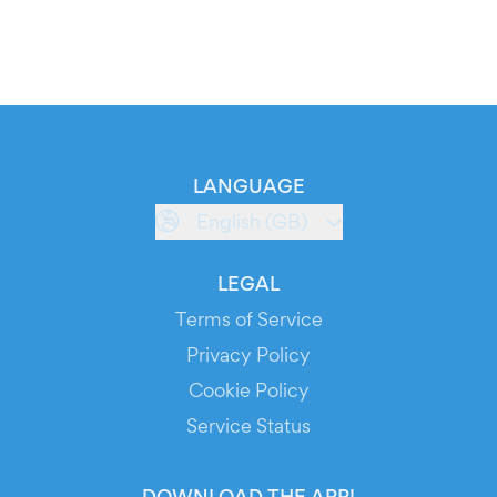
LANGUAGE
English (GB)
LEGAL
Terms of Service
Privacy Policy
Cookie Policy
Service Status
DOWNLOAD THE APP!