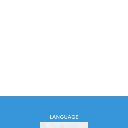
LANGUAGE
English (GB)