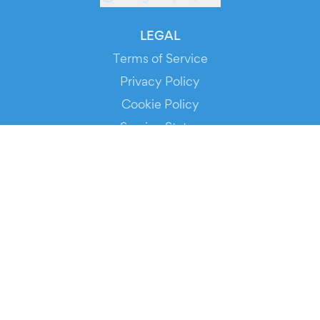
LEGAL
Terms of Service
Privacy Policy
Cookie Policy
Service Status
DOWNLOAD THE APP!
FOR ORGANIZERS
Automated Ticketing